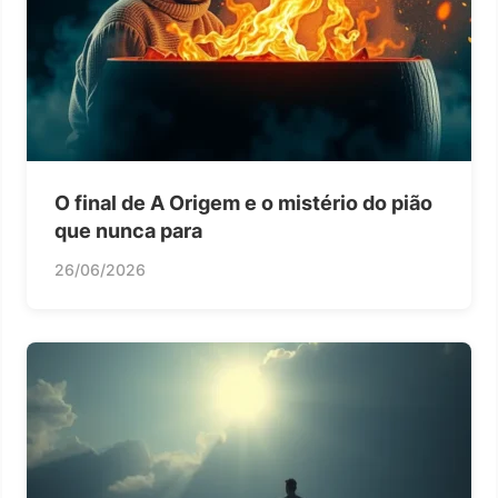
O final de A Origem e o mistério do pião
que nunca para
26/06/2026