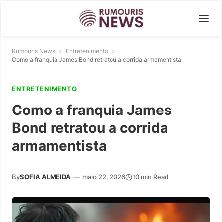
Rumouris News
»
Entretenimento
»
Como a franquia James Bond retratou a corrida armamentista
ENTRETENIMENTO
Como a franquia James
Bond retratou a corrida
armamentista
By
SOFIA ALMEIDA
—
maio 22, 2026
10 min Read