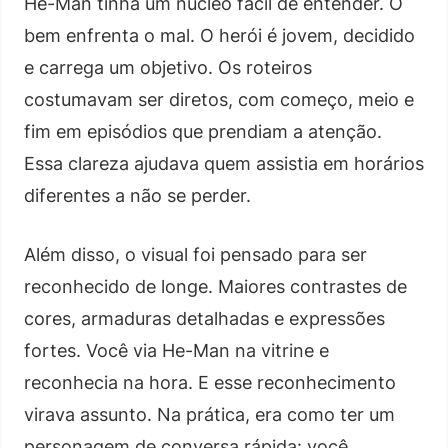
He-Man tinha um núcleo fácil de entender. O
bem enfrenta o mal. O herói é jovem, decidido
e carrega um objetivo. Os roteiros
costumavam ser diretos, com começo, meio e
fim em episódios que prendiam a atenção.
Essa clareza ajudava quem assistia em horários
diferentes a não se perder.
Além disso, o visual foi pensado para ser
reconhecido de longe. Maiores contrastes de
cores, armaduras detalhadas e expressões
fortes. Você via He-Man na vitrine e
reconhecia na hora. E esse reconhecimento
virava assunto. Na prática, era como ter um
personagem de conversa rápida: você