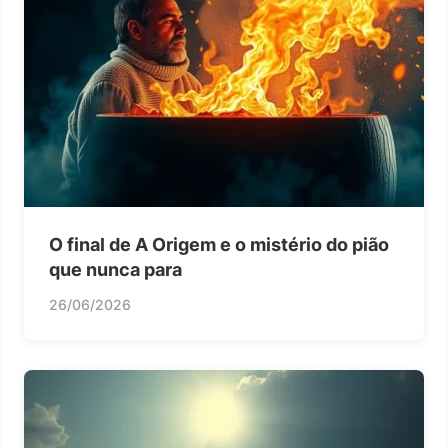
O final de A Origem e o mistério do pião
que nunca para
26/06/2026