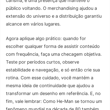
carisma, e uma presença que manteve o
público voltando. O merchandising ajudou a
extensão do universo e a distribuição garantiu
alcance em vários lugares.
Agora aplique algo prático: quando for
escolher qualquer forma de assistir conteúdo
com frequência, faça uma checagem objetiva.
Teste por períodos curtos, observe
estabilidade e navegação, e só então crie sua
rotina. Com esse cuidado, você mantém a
mesma ideia de continuidade que ajudou a
transformar um desenho em referência. E, no
fim, vale lembrar: Como He-Man se tornou um
fenômeno mundial na década de 80 também