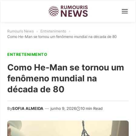
Rumouris News
»
Entretenimento
»
Como He-Man se tornou um fenômeno mundial na década de 80
ENTRETENIMENTO
Como He-Man se tornou um
fenômeno mundial na
década de 80
By
SOFIA ALMEIDA
—
junho 9, 2026
10 min Read