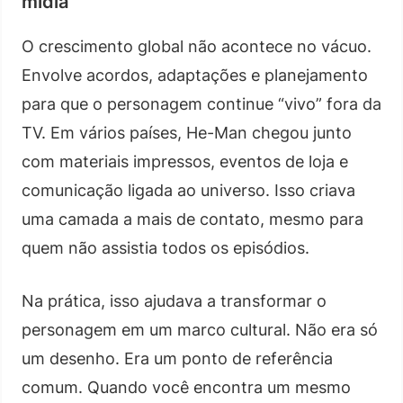
mídia
O crescimento global não acontece no vácuo.
Envolve acordos, adaptações e planejamento
para que o personagem continue “vivo” fora da
TV. Em vários países, He-Man chegou junto
com materiais impressos, eventos de loja e
comunicação ligada ao universo. Isso criava
uma camada a mais de contato, mesmo para
quem não assistia todos os episódios.
Na prática, isso ajudava a transformar o
personagem em um marco cultural. Não era só
um desenho. Era um ponto de referência
comum. Quando você encontra um mesmo