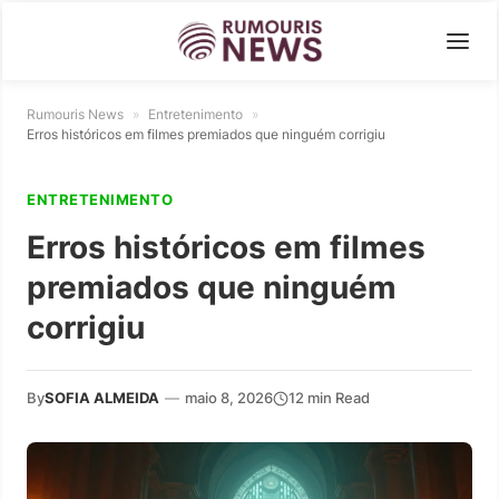
Rumouris News
»
Entretenimento
»
Erros históricos em filmes premiados que ninguém corrigiu
ENTRETENIMENTO
Erros históricos em filmes
premiados que ninguém
corrigiu
By
SOFIA ALMEIDA
—
maio 8, 2026
12 min Read