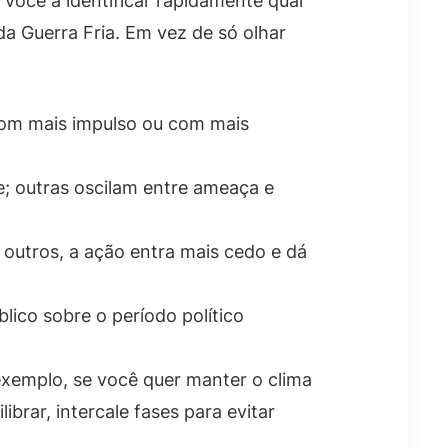
 você a identificar rapidamente qual
 Guerra Fria. Em vez de só olhar
 com mais impulso ou com mais
; outras oscilam entre ameaça e
outros, a ação entra mais cedo e dá
lico sobre o período político
xemplo, se você quer manter o clima
brar, intercale fases para evitar