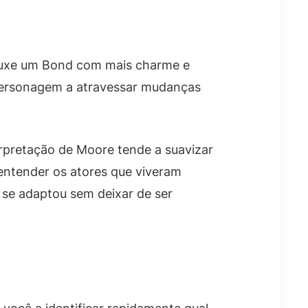
ouxe um Bond com mais charme e
personagem a atravessar mudanças
rpretação de Moore tende a suavizar
 entender os atores que viveram
se adaptou sem deixar de ser