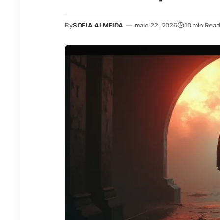
By
SOFIA ALMEIDA
—
maio 22, 2026
10 min Read