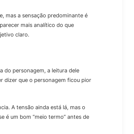
te, mas a sensação predominante é
parecer mais analítico do que
etivo claro.
do personagem, a leitura dele
r dizer que o personagem ficou pior
ia. A tensão ainda está lá, mas o
sse é um bom “meio termo” antes de