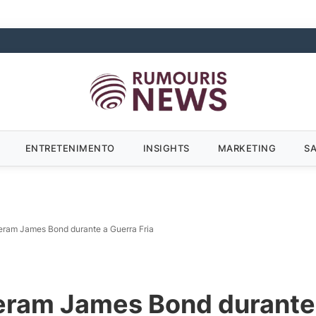
ENTRETENIMENTO
INSIGHTS
MARKETING
S
veram James Bond durante a Guerra Fria
eram James Bond durante 