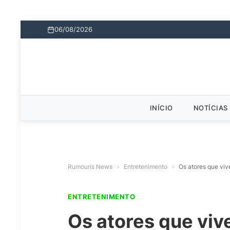
06/08/2026
INÍCIO
NOTÍCIAS
Rumouris News
»
Entretenimento
»
Os atores que vi
ENTRETENIMENTO
Os atores que viv