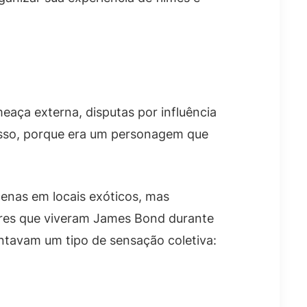
eaça externa, disputas por influência
isso, porque era um personagem que
 cenas em locais exóticos, mas
ores que viveram James Bond durante
ntavam um tipo de sensação coletiva: