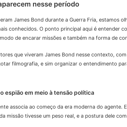
 aparecem nesse período
eram James Bond durante a Guerra Fria, estamos olh
mais conhecidos. O ponto principal aqui é entender 
modo de encarar missões e também na forma de con
s atores que viveram James Bond nesse contexto, co
gotar filmografia, e sim organizar o entendimento p
o espião em meio à tensão política
nte associa ao começo da era moderna do agente. E
a missão tivesse um peso real, e a postura dele com