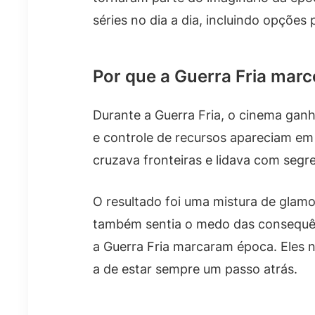
séries no dia a dia, incluindo opções
Por que a Guerra Fria mar
Durante a Guerra Fria, o cinema ganh
e controle de recursos apareciam e
cruzava fronteiras e lidava com seg
O resultado foi uma mistura de glamou
também sentia o medo das consequênc
a Guerra Fria marcaram época. Eles 
a de estar sempre um passo atrás.