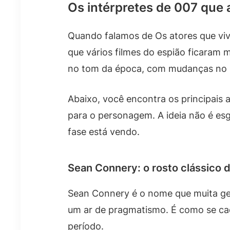
Os intérpretes de 007 que
Quando falamos de Os atores que viv
que vários filmes do espião ficaram 
no tom da época, com mudanças no 
Abaixo, você encontra os principai
para o personagem. A ideia não é es
fase está vendo.
Sean Connery: o rosto clássico d
Sean Connery é o nome que muita ge
um ar de pragmatismo. É como se cad
período.