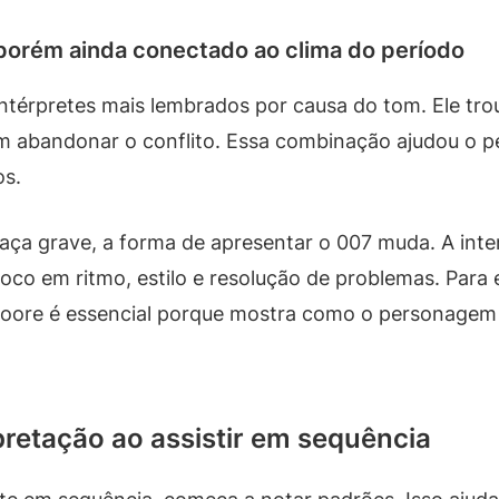
porém ainda conectado ao clima do período
térpretes mais lembrados por causa do tom. Ele tr
m abandonar o conflito. Essa combinação ajudou o 
os.
a grave, a forma de apresentar o 007 muda. A inte
oco em ritmo, estilo e resolução de problemas. Para
Moore é essencial porque mostra como o personagem 
retação ao assistir em sequência