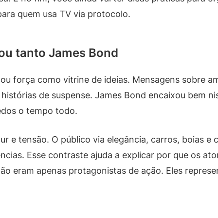
 para quem usa TV via protocolo.
cou tanto James Bond
ou força como vitrine de ideias. Mensagens sobre am
m histórias de suspense. James Bond encaixou bem n
redos o tempo todo.
r e tensão. O público via elegância, carros, boias e
ias. Esse contraste ajuda a explicar por que os at
não eram apenas protagonistas de ação. Eles represe