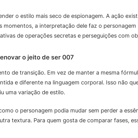
nder o estilo mais seco de espionagem. A ação exis
os momentos, a interpretação dele faz o personagem 
ativas de operações secretas e perseguições com obj
enovar o jeito de ser 007
o de transição. Em vez de manter a mesma fórmula 
ida e diferente na linguagem corporal. Isso não que
iu uma variação de estilo.
 como o personagem podia mudar sem perder a essênc
utra textura. Para quem gosta de comparar fases, e