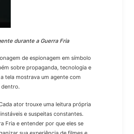
ente durante a Guerra Fria
ersonagem de espionagem em símbolo
ambém sobre propaganda, tecnologia e
do a tela mostrava um agente com
 dentro.
Cada ator trouxe uma leitura própria
instáveis e suspeitas constantes.
a Fria e entender por que eles se
ganizar sua experiência de filmes e