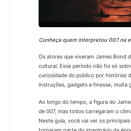
Conheça quem interpretou 007 na er
Os atores que viveram James Bond d
cultural. Esse período não foi só so
curiosidade do público por histórias
instruções, gadgets e finesse, muit
Ao longo do tempo, a figura do James
de 007, mas todos carregaram o clima
Neste guia, você vai ver os principa
tornaram parte do imaginário da época