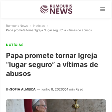
Rumouris News
»
Notícias
»
Papa promete tornar Igreja “lugar seguro” a vítimas de abusos
NOTíCIAS
Papa promete tornar Igreja
“lugar seguro” a vítimas de
abusos
By
SOFIA ALMEIDA
—
junho 8, 2026
4 min Read