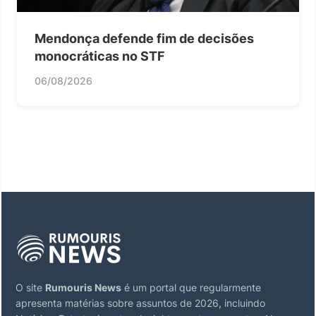
Mendonça defende fim de decisões
monocráticas no STF
06/08/2026
O site
Rumouris News
é um portal que regularmente
apresenta matérias sobre assuntos de 2026, incluindo