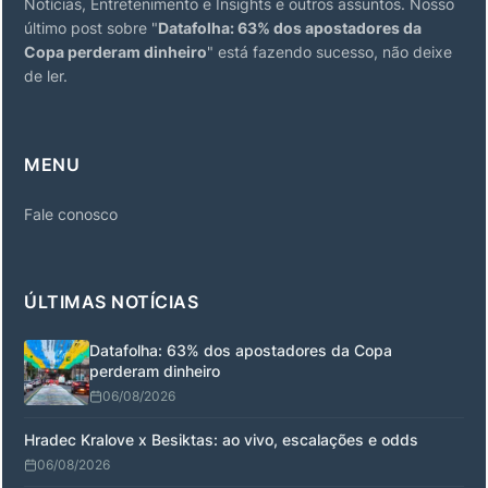
Notícias, Entretenimento e Insights e outros assuntos. Nosso
último post sobre "
Datafolha: 63% dos apostadores da
Copa perderam dinheiro
" está fazendo sucesso, não deixe
de ler.
MENU
Fale conosco
ÚLTIMAS NOTÍCIAS
Datafolha: 63% dos apostadores da Copa
perderam dinheiro
06/08/2026
Hradec Kralove x Besiktas: ao vivo, escalações e odds
06/08/2026