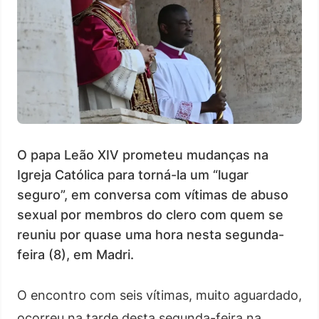
O papa Leão XIV prometeu mudanças na
Igreja Católica para torná-la um “lugar
seguro”, em conversa com vítimas de abuso
sexual por membros do clero com quem se
reuniu por quase uma hora nesta segunda-
feira (8), em Madri.
O encontro com seis vítimas, muito aguardado,
ocorreu na tarde desta segunda-feira na