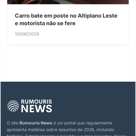
Carro bate em poste no Altiplano Leste
e motorista não se fere
10/08/2026
O site
Rumouris News
é um portal que regularmente
apresenta matérias sobre assuntos de 2026, incluindo