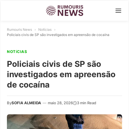
Rumouris News
»
Notícias
»
Policiais civis de SP são investigados em apreensão de cocaína
NOTíCIAS
Policiais civis de SP são
investigados em apreensão
de cocaína
By
SOFIA ALMEIDA
—
maio 28, 2026
3 min Read