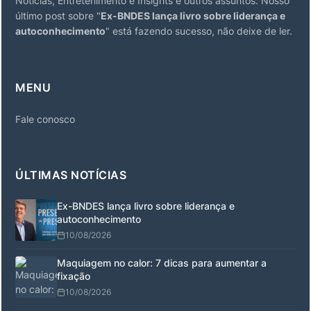
Notícias, Entretenimento e Insights e outros assuntos. Nosso
último post sobre "
Ex-BNDES lança livro sobre liderança e
autoconhecimento
" está fazendo sucesso, não deixe de ler.
MENU
Fale conosco
ÚLTIMAS NOTÍCIAS
Ex-BNDES lança livro sobre liderança e
autoconhecimento
10/08/2026
Maquiagem no calor: 7 dicas para aumentar a
fixação
10/08/2026