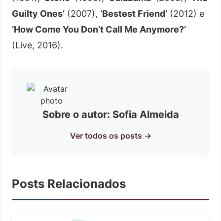
Guilty Ones’
(2007),
‘Bestest Friend’
(2012) e
‘How Come You Don’t Call Me Anymore?’
(Live, 2016).
Sobre o autor: Sofia Almeida
Ver todos os posts →
Posts Relacionados