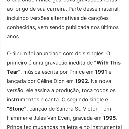
ao longo de sua carreira. Parte desse material,
incluindo versões alternativas de canções
conhecidas, vem sendo publicada nos últimos
anos.
O álbum foi anunciado com dois singles. O
primeiro é uma gravação inédita de
“With This
Tear”
, música escrita por Prince em
1991
e
lançada por Céline Dion em
1992
. Na nova
versão, ele assina a produção, toca todos os
instrumentos e canta. O segundo single é
“Stone”
, canção de Sandra St. Victor, Tom
Hammer e Jules Van Even, gravada em
1995
.
Prince fez mudanças na letra e no instrumental