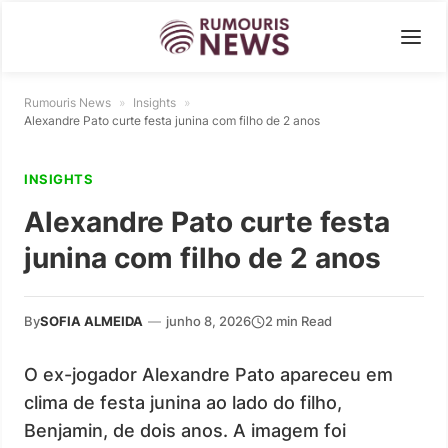
Rumouris News
»
Insights
»
Alexandre Pato curte festa junina com filho de 2 anos
INSIGHTS
Alexandre Pato curte festa
junina com filho de 2 anos
By
SOFIA ALMEIDA
—
junho 8, 2026
2 min Read
O ex-jogador Alexandre Pato apareceu em
clima de festa junina ao lado do filho,
Benjamin, de dois anos. A imagem foi