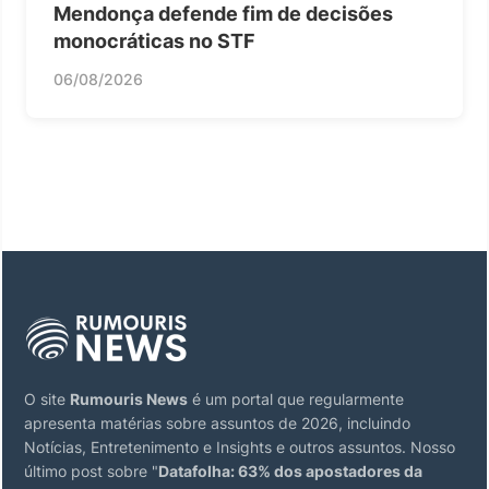
Mendonça defende fim de decisões
monocráticas no STF
06/08/2026
O site
Rumouris News
é um portal que regularmente
apresenta matérias sobre assuntos de 2026, incluindo
Notícias, Entretenimento e Insights e outros assuntos. Nosso
último post sobre "
Datafolha: 63% dos apostadores da