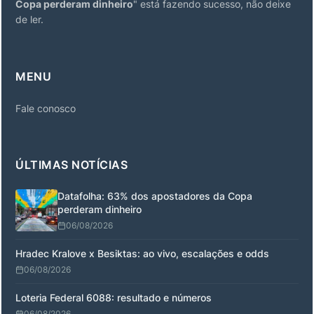
Copa perderam dinheiro
" está fazendo sucesso, não deixe
de ler.
MENU
Fale conosco
ÚLTIMAS NOTÍCIAS
Datafolha: 63% dos apostadores da Copa
perderam dinheiro
06/08/2026
Hradec Kralove x Besiktas: ao vivo, escalações e odds
06/08/2026
Loteria Federal 6088: resultado e números
06/08/2026