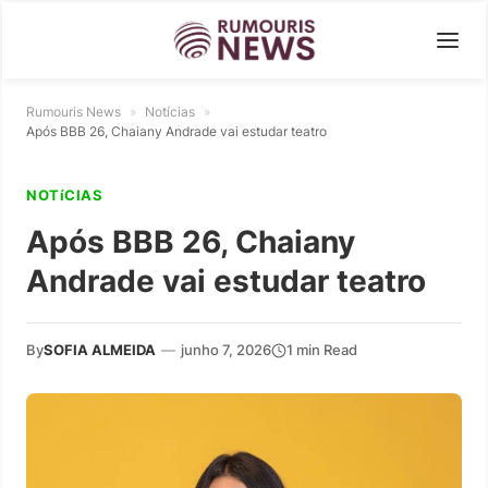
Rumouris News
»
Notícias
»
Após BBB 26, Chaiany Andrade vai estudar teatro
NOTíCIAS
Após BBB 26, Chaiany
Andrade vai estudar teatro
By
SOFIA ALMEIDA
—
junho 7, 2026
1 min Read