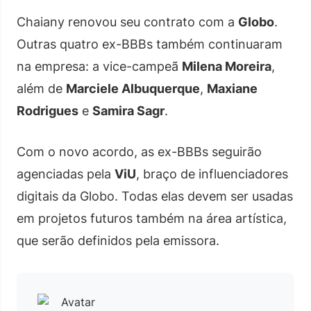
Chaiany renovou seu contrato com a
Globo
.
Outras quatro ex-BBBs também continuaram
na empresa: a vice-campeã
Milena Moreira
,
além de
Marciele Albuquerque
,
Maxiane
Rodrigues
e
Samira Sagr
.
Com o novo acordo, as ex-BBBs seguirão
agenciadas pela
ViU
, braço de influenciadores
digitais da Globo. Todas elas devem ser usadas
em projetos futuros também na área artística,
que serão definidos pela emissora.