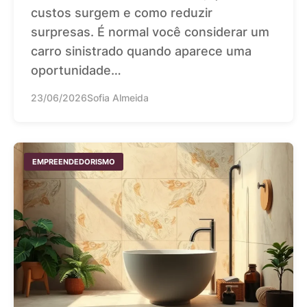
custos surgem e como reduzir
surpresas. É normal você considerar um
carro sinistrado quando aparece uma
oportunidade…
23/06/2026
Sofia Almeida
EMPREENDEDORISMO