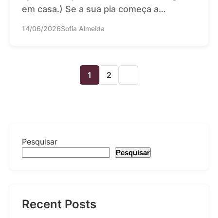
em casa.) Se a sua pia começa a…
14/06/2026
Sofia Almeida
1
2
Pesquisar
Pesquisar
Recent Posts