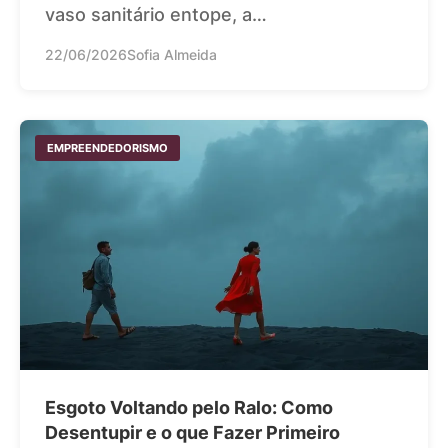
vaso sanitário entope, a…
22/06/2026
Sofia Almeida
EMPREENDEDORISMO
Esgoto Voltando pelo Ralo: Como
Desentupir e o que Fazer Primeiro