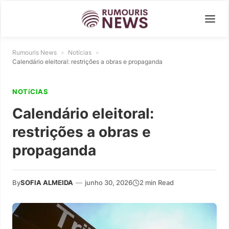
Rumouris News
»
Notícias
»
Calendário eleitoral: restrições a obras e propaganda
NOTíCIAS
Calendário eleitoral:
restrições a obras e
propaganda
By
SOFIA ALMEIDA
—
junho 30, 2026
2 min Read