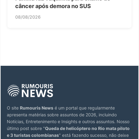
câncer após demora no SUS
08/08/2026
O site
Rumouris News
é um portal que regularmente
apresenta matérias sobre assuntos de 2026, incluindo
Notícias, Entretenimento e Insights e outros assuntos. Nosso
último post sobre "
Queda de helicóptero no Rio mata piloto
e 3 turistas colombianas
" está fazendo sucesso, não deixe