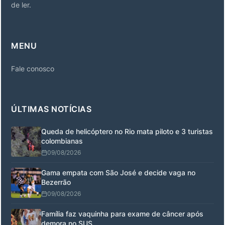
de ler.
MENU
Fale conosco
ÚLTIMAS NOTÍCIAS
Queda de helicóptero no Rio mata piloto e 3 turistas
colombianas
09/08/2026
Gama empata com São José e decide vaga no
Bezerrão
09/08/2026
Família faz vaquinha para exame de câncer após
demora no SUS