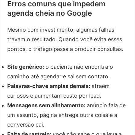
Erros comuns que impedem
agenda cheia no Google
Mesmo com investimento, algumas falhas
travam o resultado. Quando você evita esses
pontos, o tráfego passa a produzir consultas.
Site genérico:
o paciente não encontra o
caminho até agendar e sai sem contato.
Palavras-chave amplas demais:
atraem
curiosos e aumentam custo por lead.
Mensagens sem alinhamento:
anúncio fala de
um assunto, página entrega outra coisa e a
conversão cai.
Falta de rastreio:
você não sabe o que leva a