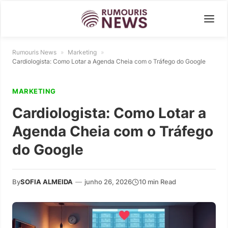
Rumouris News
»
Marketing
»
Cardiologista: Como Lotar a Agenda Cheia com o Tráfego do Google
MARKETING
Cardiologista: Como Lotar a
Agenda Cheia com o Tráfego
do Google
By
SOFIA ALMEIDA
—
junho 26, 2026
10 min Read