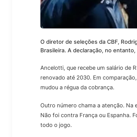
O diretor de seleções da CBF, Rodrig
Brasileira. A declaração, no entant
Ancelotti, que recebe um salário de 
renovado até 2030. Em comparação, T
mudou a régua da cobrança.
Outro número chama a atenção. Na el
Não foi contra França ou Espanha. Fo
todo o jogo.