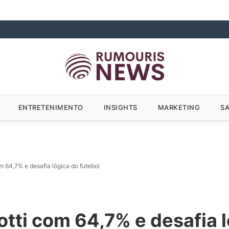
ENTRETENIMENTO
INSIGHTS
MARKETING
S
 64,7% e desafia lógica do futebol
tti com 64,7% e desafia l