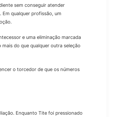
diente sem conseguir atender
. Em qualquer profissão, um
oção.
antecessor e uma eliminação marcada
o mais do que qualquer outra seleção
vencer o torcedor de que os números
liação. Enquanto Tite foi pressionado