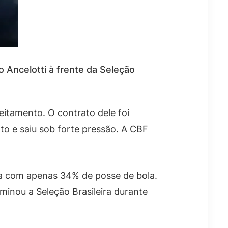
o Ancelotti à frente da Seleção
eitamento. O contrato dele foi
o e saiu sob forte pressão. A CBF
da com apenas 34% de posse de bola.
minou a Seleção Brasileira durante