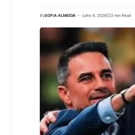
By
SOFIA ALMEIDA
—
julho 9, 2026
2 min Read