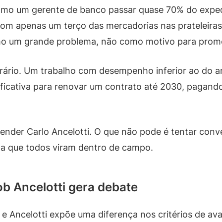
é como um gerente de banco passar quase 70% do expe
com apenas um terço das mercadorias nas prateleiras
mo um grande problema, não como motivo para prom
rário. Um trabalho com desempenho inferior ao do 
tificativa para renovar um contrato até 2030, pagand
fender Carlo Ancelotti. O que não pode é tentar con
la que todos viram dentro de campo.
 Ancelotti gera debate
 e Ancelotti expõe uma diferença nos critérios de ava