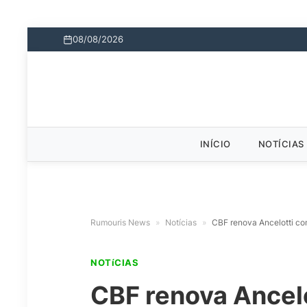
08/08/2026
INÍCIO
NOTÍCIAS
Rumouris News
»
Notícias
»
CBF renova Ancelotti com
NOTíCIAS
CBF renova Ancelo