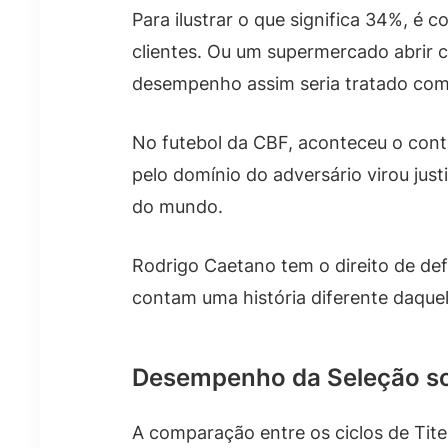
Para ilustrar o que significa 34%, 
clientes. Ou um supermercado abrir 
desempenho assim seria tratado co
No futebol da CBF, aconteceu o cont
pelo domínio do adversário virou jus
do mundo.
Rodrigo Caetano tem o direito de de
contam uma história diferente daque
Desempenho da Seleção sob
A comparação entre os ciclos de Tite