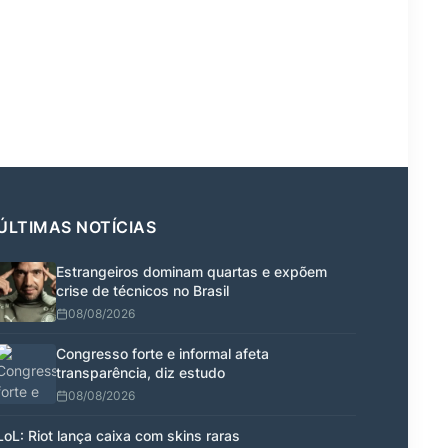
ÚLTIMAS NOTÍCIAS
Estrangeiros dominam quartas e expõem
crise de técnicos no Brasil
08/08/2026
Congresso forte e informal afeta
transparência, diz estudo
08/08/2026
LoL: Riot lança caixa com skins raras