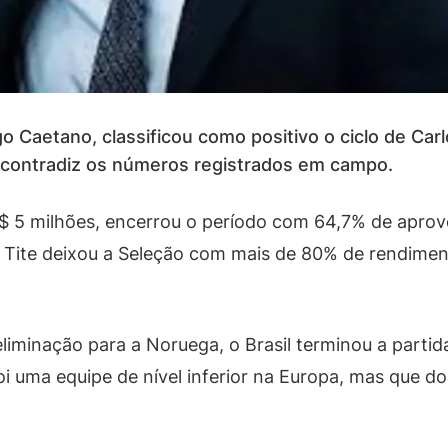
o Caetano, classificou como positivo o ciclo de Carl
o, contradiz os números registrados em campo.
R$ 5 milhões, encerrou o período com 64,7% de aprov
ite deixou a Seleção com mais de 80% de rendiment
iminação para a Noruega, o Brasil terminou a parti
i uma equipe de nível inferior na Europa, mas que do