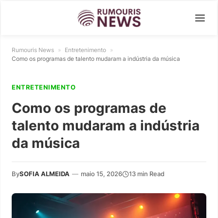
Rumouris News
»
Entretenimento
»
Como os programas de talento mudaram a indústria da música
ENTRETENIMENTO
Como os programas de
talento mudaram a indústria
da música
By
SOFIA ALMEIDA
—
maio 15, 2026
13 min Read