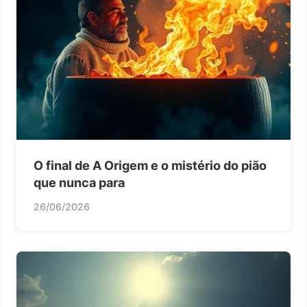
O final de A Origem e o mistério do pião
que nunca para
26/06/2026