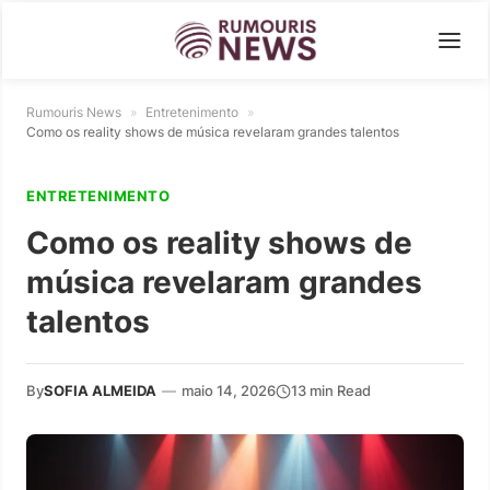
Rumouris News
»
Entretenimento
»
Como os reality shows de música revelaram grandes talentos
ENTRETENIMENTO
Como os reality shows de
música revelaram grandes
talentos
By
SOFIA ALMEIDA
—
maio 14, 2026
13 min Read