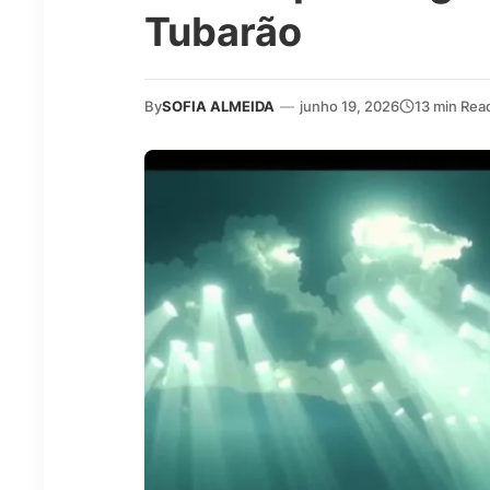
Tubarão
By
SOFIA ALMEIDA
—
junho 19, 2026
13 min Rea