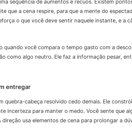
ma sequência de aumentos e recuos. Existem pontos 
ite que a cena respire, para que a mente do especta
eforça o que você deve sentir naquele instante, e a 
laro quando você compara o tempo gasto com a desco
ação como algo neutro. Ele faz a informação pesar, 
em entregar
m quebra-cabeça resolvido cedo demais. Ele constrói 
nte incerteza para manter o medo. Você sente que al
 direção usa elementos de cena para prolongar a dú