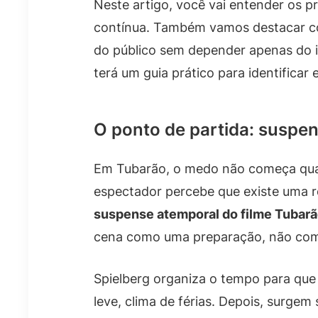
Neste artigo, você vai entender os 
contínua. Também vamos destacar com
do público sem depender apenas do im
terá um guia prático para identificar
O ponto de partida: suspe
Em Tubarão, o medo não começa qua
espectador percebe que existe uma re
suspense atemporal do filme Tubar
cena como uma preparação, não com
Spielberg organiza o tempo para que
leve, clima de férias. Depois, surg