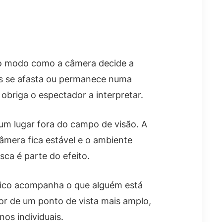
o modo como a câmera decide a
es se afasta ou permanece numa
obriga o espectador a interpretar.
m lugar fora do campo de visão. A
âmera fica estável e o ambiente
ca é parte do efeito.
blico acompanha o que alguém está
r de um ponto de vista mais amplo,
os individuais.