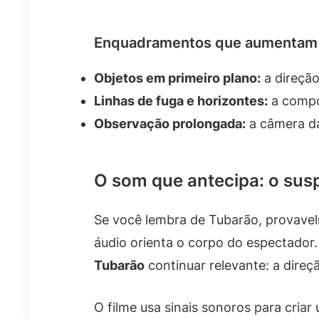
Enquadramentos que aumentam 
Objetos em primeiro plano:
a direção
Linhas de fuga e horizontes:
a compo
Observação prolongada:
a câmera dá
O som que antecipa: o su
Se você lembra de Tubarão, provave
áudio orienta o corpo do espectador
Tubarão
continuar relevante: a dire
O filme usa sinais sonoros para cria