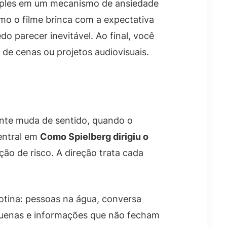
simples em um mecanismo de ansiedade
o o filme brinca com a expectativa
 parecer inevitável. Ao final, você
s de cenas ou projetos audiovisuais.
nte muda de sentido, quando o
central em
Como Spielberg dirigiu o
ão de risco. A direção trata cada
otina: pessoas na água, conversa
equenas e informações que não fecham