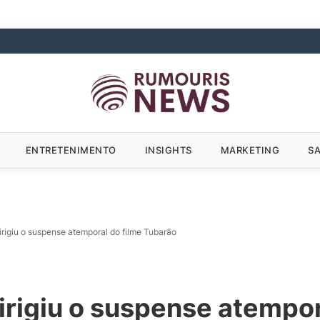
ENTRETENIMENTO
INSIGHTS
MARKETING
S
rigiu o suspense atemporal do filme Tubarão
rigiu o suspense atempor