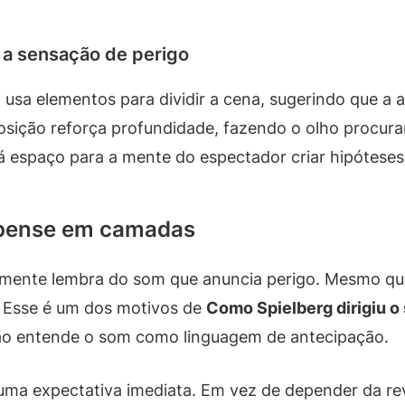
a sensação de perigo
 usa elementos para dividir a cena, sugerindo que a
sição reforça profundidade, fazendo o olho procura
 espaço para a mente do espectador criar hipóteses e
spense em camadas
lmente lembra do som que anuncia perigo. Mesmo qu
. Esse é um dos motivos de
Como Spielberg dirigiu o
ção entende o som como linguagem de antecipação.
r uma expectativa imediata. Em vez de depender da r