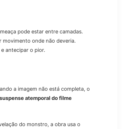
 ameaça pode estar entre camadas.
r movimento onde não deveria.
 antecipar o pior.
ando a imagem não está completa, o
 suspense atemporal do filme
evelação do monstro, a obra usa o