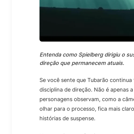
Entenda como Spielberg dirigiu o s
direção que permanecem atuais.
Se você sente que Tubarão continua 
disciplina de direção. Não é apenas 
personagens observam, como a câmera
olhar para o processo, fica mais clar
histórias de suspense.