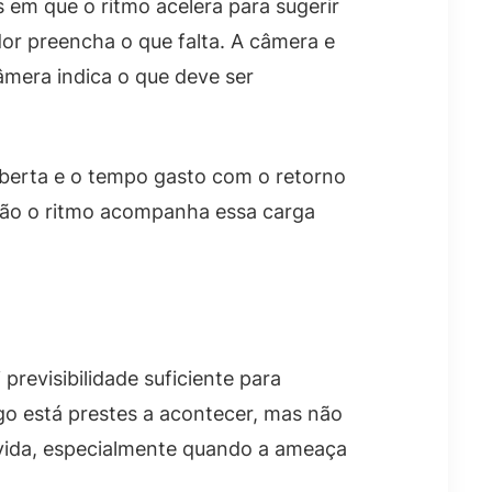
em que o ritmo acelera para sugerir
dor preencha o que falta. A câmera e
câmera indica o que deve ser
berta e o tempo gasto com o retorno
então o ritmo acompanha essa carga
previsibilidade suficiente para
go está prestes a acontecer, mas não
vida, especialmente quando a ameaça