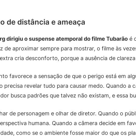
o de distância e ameaça
g dirigiu o suspense atemporal do filme Tubarão
é 
z de aproximar sempre para mostrar, o filme às vez
tra cria desconforto, porque a ausência de clareza 
 favorece a sensação de que o perigo está em algu
ão precisa revelar tudo para causar medo. Quando a c
or busca padrões que talvez não existam, e essa bus
olhar de personagem e olhar de diretor. Quando o pú
perspectiva humana. Quando a câmera decide em favo
lidade, como se o ambiente fosse maior do que os plan