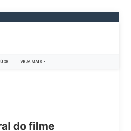
AÚDE
VEJA MAIS
al do filme