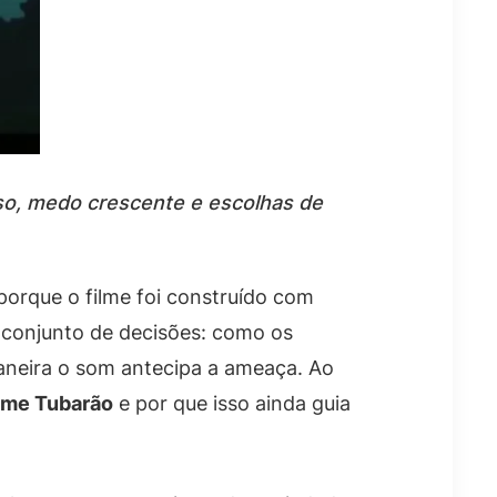
so, medo crescente e escolhas de
orque o filme foi construído com
m conjunto de decisões: como os
aneira o som antecipa a ameaça. Ao
ilme Tubarão
e por que isso ainda guia