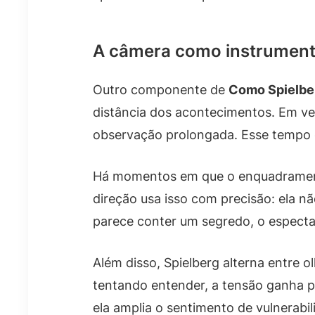
A câmera como instrument
Outro componente de
Como Spielber
distância dos acontecimentos. Em ve
observação prolongada. Esse tempo ex
Há momentos em que o enquadramento
direção usa isso com precisão: ela n
parece conter um segredo, o espectad
Além disso, Spielberg alterna entre 
tentando entender, a tensão ganha 
ela amplia o sentimento de vulnerabi