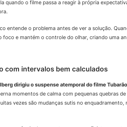
ala quando o filme passa a reagir à própria expectati
ora.
co entende o problema antes de ver a solução. Quan
 o foco e mantém o controle do olhar, criando uma 
o com intervalos bem calculados
berg dirigiu o suspense atemporal do filme Tubarã
lterna momentos de calma com pequenas quebras de 
uitas vezes são mudanças sutis no enquadramento, n