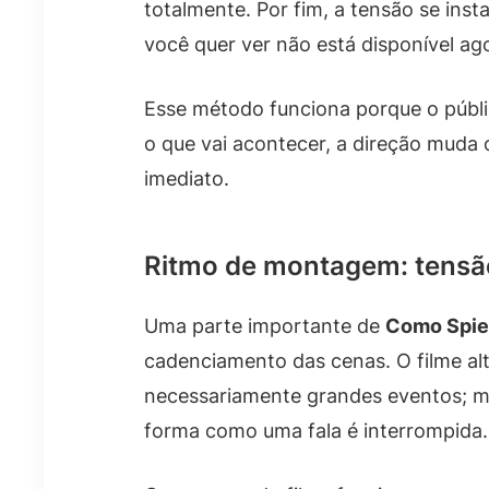
totalmente. Por fim, a tensão se inst
você quer ver não está disponível ag
Esse método funciona porque o públi
o que vai acontecer, a direção muda
imediato.
Ritmo de montagem: tensã
Uma parte importante de
Como Spiel
cadenciamento das cenas. O filme a
necessariamente grandes eventos; m
forma como uma fala é interrompida.