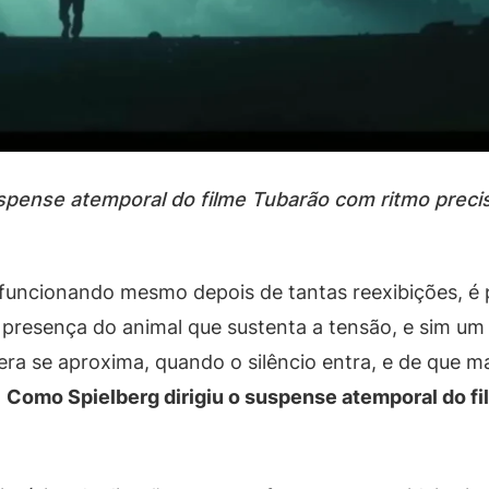
uspense atemporal do filme Tubarão com ritmo preci
funcionando mesmo depois de tantas reexibições, é p
a presença do animal que sustenta a tensão, e sim u
 se aproxima, quando o silêncio entra, e de que m
o
Como Spielberg dirigiu o suspense atemporal do f