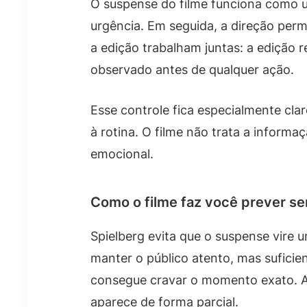
O suspense do filme funciona como u
urgência. Em seguida, a direção perm
a edição trabalham juntas: a edição r
observado antes de qualquer ação.
Esse controle fica especialmente c
à rotina. O filme não trata a inform
emocional.
Como o filme faz você prever s
Spielberg evita que o suspense vire u
manter o público atento, mas suficie
consegue cravar o momento exato. A
aparece de forma parcial.