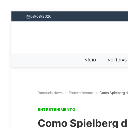
08/08/2026
INÍCIO
NOTÍCIAS
Rumouris News
»
Entretenimento
»
Como Spielberg di
ENTRETENIMENTO
Como Spielberg di