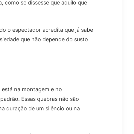
va, como se dissesse que aquilo que
do o espectador acredita que já sabe
ansiedade que não depende do susto
o
está na montagem e no
padrão. Essas quebras não são
a duração de um silêncio ou na