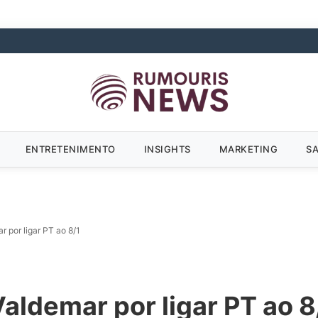
ENTRETENIMENTO
INSIGHTS
MARKETING
S
 por ligar PT ao 8/1
aldemar por ligar PT ao 8