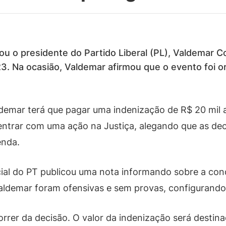
ou o presidente do Partido Liberal (PL), Valdemar C
23. Na ocasião, Valdemar afirmou que o evento foi o
ldemar terá que pagar uma indenização de R$ 20 mil 
ntrar com uma ação na Justiça, alegando que as dec
enda.
icial do PT publicou uma nota informando sobre a co
Valdemar foram ofensivas e sem provas, configurando
rrer da decisão. O valor da indenização será destin