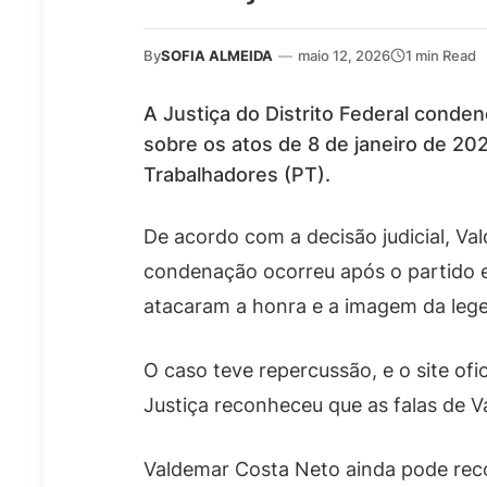
By
SOFIA ALMEIDA
—
maio 12, 2026
1 min Read
A Justiça do Distrito Federal conden
sobre os atos de 8 de janeiro de 20
Trabalhadores (PT).
De acordo com a decisão judicial, Va
condenação ocorreu após o partido e
atacaram a honra e a imagem da leg
O caso teve repercussão, e o site of
Justiça reconheceu que as falas de 
Valdemar Costa Neto ainda pode reco