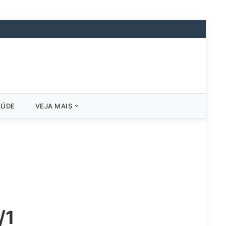
AÚDE
VEJA MAIS
/1