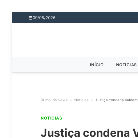
09/08/2026
INÍCIO
NOTÍCIAS
Rumouris News
»
Notícias
»
Justiça condena Valdemar
NOTíCIAS
Justiça condena V