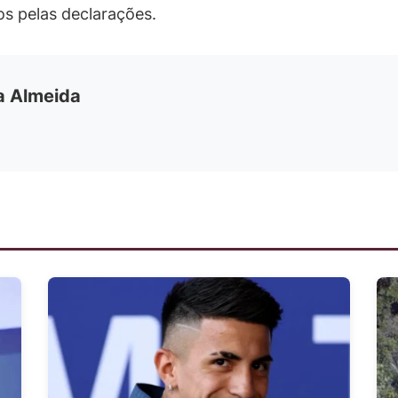
s pelas declarações.
ia Almeida