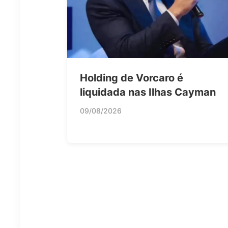
Holding de Vorcaro é
liquidada nas Ilhas Cayman
09/08/2026