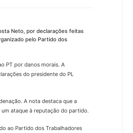
osta Neto, por declarações feitas
rganizado pelo Partido dos
ao PT por danos morais. A
larações do presidente do PL
ndenação. A nota destaca que a
 um ataque à reputação do partido.
ado ao Partido dos Trabalhadores