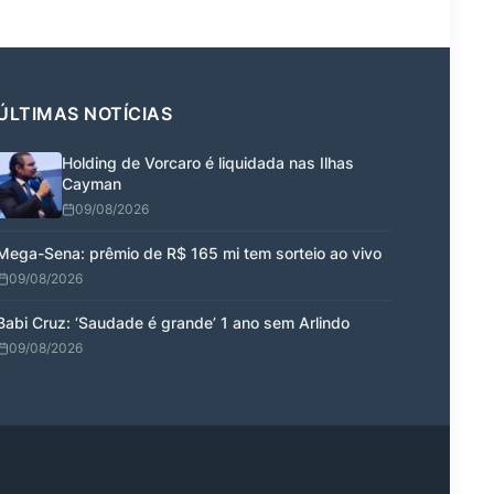
ÚLTIMAS NOTÍCIAS
Holding de Vorcaro é liquidada nas Ilhas
Cayman
09/08/2026
Mega-Sena: prêmio de R$ 165 mi tem sorteio ao vivo
09/08/2026
Babi Cruz: ‘Saudade é grande’ 1 ano sem Arlindo
09/08/2026