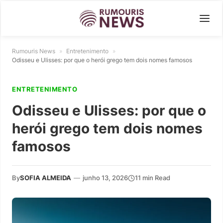
Rumouris News
»
Entretenimento
»
Odisseu e Ulisses: por que o herói grego tem dois nomes famosos
ENTRETENIMENTO
Odisseu e Ulisses: por que o
herói grego tem dois nomes
famosos
By
SOFIA ALMEIDA
—
junho 13, 2026
11 min Read