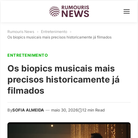
Rumouris News
»
Entretenimento
»
Os biopics musicais mais precisos historicamente já filmados
ENTRETENIMENTO
Os biopics musicais mais
precisos historicamente já
filmados
By
SOFIA ALMEIDA
—
maio 30, 2026
12 min Read