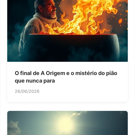
O final de A Origem e o mistério do pião
que nunca para
26/06/2026