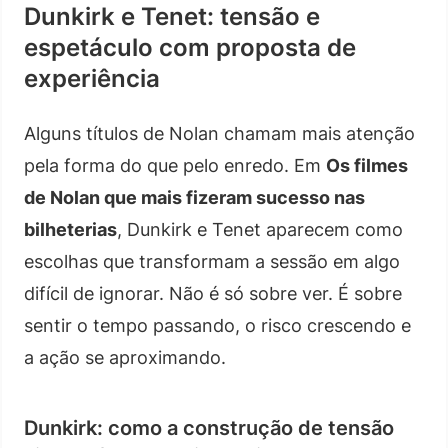
Dunkirk e Tenet: tensão e
espetáculo com proposta de
experiência
Alguns títulos de Nolan chamam mais atenção
pela forma do que pelo enredo. Em
Os filmes
de Nolan que mais fizeram sucesso nas
bilheterias
, Dunkirk e Tenet aparecem como
escolhas que transformam a sessão em algo
difícil de ignorar. Não é só sobre ver. É sobre
sentir o tempo passando, o risco crescendo e
a ação se aproximando.
Dunkirk: como a construção de tensão