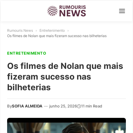
Rumouris News
»
Entretenimento
»
Os filmes de Nolan que mais fizeram sucesso nas bilheterias
ENTRETENIMENTO
Os filmes de Nolan que mais
fizeram sucesso nas
bilheterias
By
SOFIA ALMEIDA
—
junho 25, 2026
11 min Read