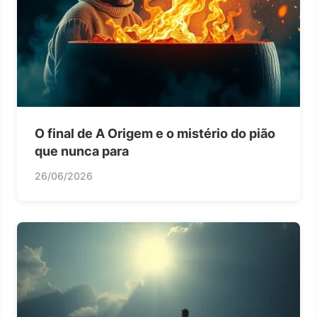
O final de A Origem e o mistério do pião
que nunca para
26/06/2026