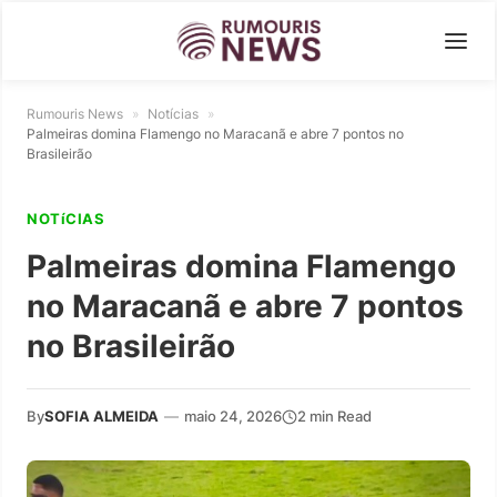
Rumouris News
»
Notícias
»
Palmeiras domina Flamengo no Maracanã e abre 7 pontos no
Brasileirão
NOTíCIAS
Palmeiras domina Flamengo
no Maracanã e abre 7 pontos
no Brasileirão
By
SOFIA ALMEIDA
—
maio 24, 2026
2 min Read