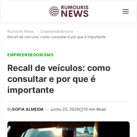
Rumouris News
»
Empreendedorismo
»
Recall de veículos: como consultar e por que é importante
EMPREENDEDORISMO
Recall de veículos: como
consultar e por que é
importante
By
SOFIA ALMEIDA
—
junho 25, 2026
10 min Read