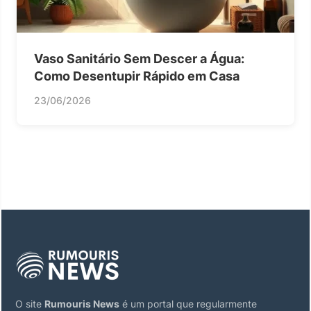
Vaso Sanitário Sem Descer a Água:
Como Desentupir Rápido em Casa
23/06/2026
O site
Rumouris News
é um portal que regularmente