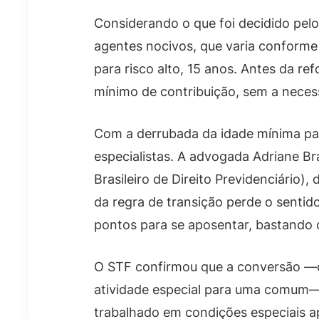
Considerando o que foi decidido pelo
agentes nocivos, que varia conforme o
para risco alto, 15 anos. Antes da r
mínimo de contribuição, sem a neces
Com a derrubada da idade mínima pa
especialistas. A advogada Adriane B
Brasileiro de Direito Previdenciário)
da regra de transição perde o sentid
pontos para se aposentar, bastando 
O STF confirmou que a conversão —q
atividade especial para uma comum— 
trabalhado em condições especiais ap