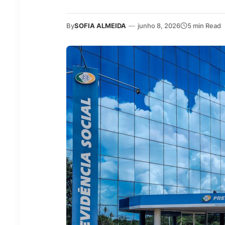
By
SOFIA ALMEIDA
—
junho 8, 2026
5 min Read