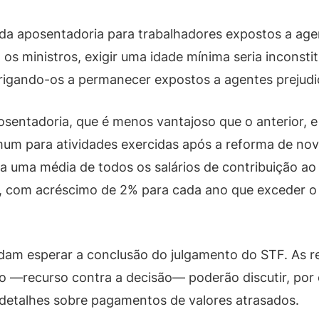
a aposentadoria para trabalhadores expostos a agen
os ministros, exigir uma idade mínima seria inconstit
igando-os a permanecer expostos a agentes prejudic
sentadoria, que é menos vantajoso que o anterior, 
um para atividades exercidas após a reforma de nov
ita uma média de todos os salários de contribuição ao
, com acréscimo de 2% para cada ano que exceder o
dam esperar a conclusão do julgamento do STF. As r
 —recurso contra a decisão— poderão discutir, por e
 detalhes sobre pagamentos de valores atrasados.