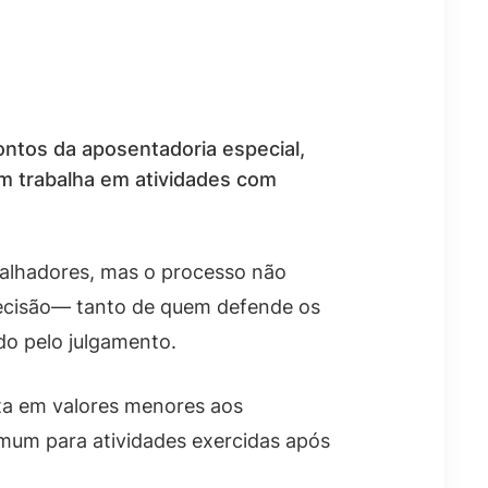
ontos da aposentadoria especial,
em trabalha em atividades com
balhadores, mas o processo não
ecisão— tanto de quem defende os
do pelo julgamento.
lta em valores menores aos
mum para atividades exercidas após