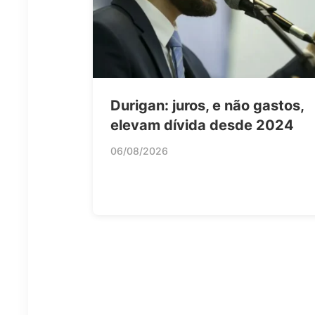
Durigan: juros, e não gastos,
elevam dívida desde 2024
06/08/2026