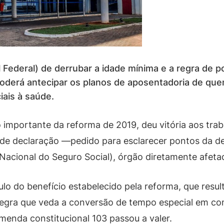
Federal) de derrubar a idade mínima e a regra de p
poderá antecipar os planos de aposentadoria de qu
iais à saúde.
 importante da reforma de 2019, deu vitória aos tra
de declaração —pedido para esclarecer pontos da d
Nacional do Seguro Social), órgão diretamente afeta
lo do benefício estabelecido pela reforma, que resu
egra que veda a conversão de tempo especial em co
enda constitucional 103 passou a valer.