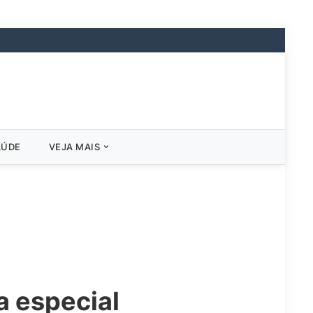
AÚDE
VEJA MAIS
a especial