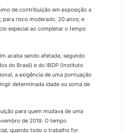
ínimo de contribuição em exposição a
s; para risco moderado, 20 anos; e
ício especial ao completar o tempo
bém acaba sendo afetada, segundo
 do Brasil) e do IBDP (Instituto
ucional, a exigência de uma pontuação
tingir determinada idade ou soma de
ibuição para quem mudava de uma
novembro de 2019. O tempo
ial, quando todo o trabalho for