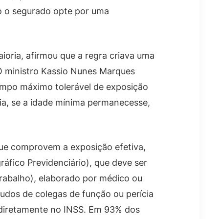
o o segurado opte por uma
ria, afirmou que a regra criava uma
. O ministro Kassio Nunes Marques
tempo máximo tolerável de exposição
ria, se a idade mínima permanecesse,
ue comprovem a exposição efetiva,
ráfico Previdenciário), que deve ser
abalho), elaborado por médico ou
udos de colegas de função ou perícia
ir diretamente no INSS. Em 93% dos