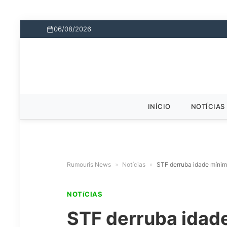
06/08/2026
INÍCIO
NOTÍCIAS
Rumouris News
»
Notícias
»
STF derruba idade mínim
NOTíCIAS
STF derruba idad