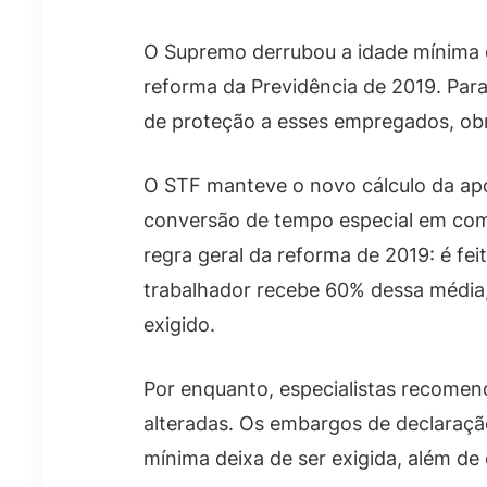
O Supremo derrubou a idade mínima d
reforma da Previdência de 2019. Para 
de proteção a esses empregados, obr
O STF manteve o novo cálculo da apo
conversão de tempo especial em com
regra geral da reforma de 2019: é fe
trabalhador recebe 60% dessa média
exigido.
Por enquanto, especialistas recomen
alteradas. Os embargos de declaração
mínima deixa de ser exigida, além de