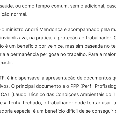
à saúde, ou como tempo comum, sem o adicional, cas
ição normal.
lo ministro André Mendonça e acompanhado pela maio
s inviabilizava, na prática, a proteção ao trabalhador
não é um benefício por velhice, mas sim baseada no 
laria a permanência perigosa no trabalho. Para a maio
xistir.
F, é indispensável a apresentação de documentos q
os. O principal documento é o PPP (Perfil Profissiog
TCAT (Laudo Técnico das Condições Ambientais do Tr
sa tenha fechado, o trabalhador pode tentar usar la
adoria especial é um benefício difícil de se consegu