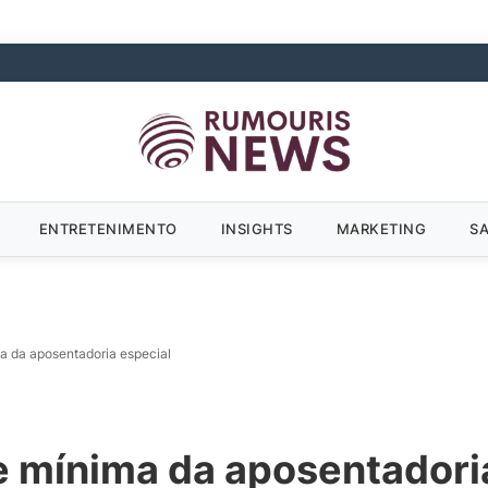
ENTRETENIMENTO
INSIGHTS
MARKETING
S
a da aposentadoria especial
e mínima da aposentadori