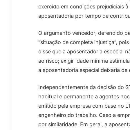
exercido em condições prejudiciais 
aposentadoria por tempo de contribu
O argumento vencedor, defendido pe
“situação de completa injustiça”, poi
disse que a aposentadoria especial 
ao risco; exigir idade mínima estimu
a aposentadoria especial deixaria de e
Independentemente da decisão do ST
habitual e permanente a agentes nociv
emitido pela empresa com base no L
engenheiro do trabalho. Caso a empre
por similaridade. Em geral, a aposent