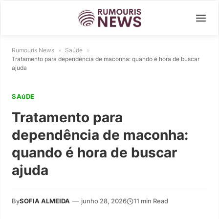
Rumouris News
»
Saúde
»
Tratamento para dependência de maconha: quando é hora de buscar
ajuda
SAúDE
Tratamento para
dependência de maconha:
quando é hora de buscar
ajuda
By
SOFIA ALMEIDA
—
junho 28, 2026
11 min Read