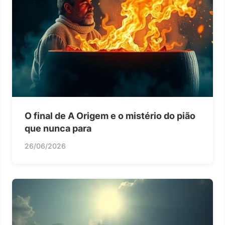
O final de A Origem e o mistério do pião
que nunca para
26/06/2026