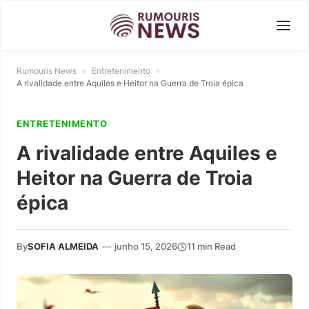
Rumouris News
»
Entretenimento
»
A rivalidade entre Aquiles e Heitor na Guerra de Troia épica
ENTRETENIMENTO
A rivalidade entre Aquiles e
Heitor na Guerra de Troia
épica
By
SOFIA ALMEIDA
—
junho 15, 2026
11 min Read