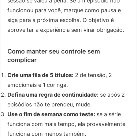
sessão se valeu a pena. Se um episódio não
funcionou para você, marque como pausa e
siga para a próxima escolha. O objetivo é
aproveitar a experiência sem virar obrigação.
Como manter seu controle sem
complicar
Crie uma fila de 5 títulos:
2 de tensão, 2
emocionais e 1 coringa.
Defina uma regra de continuidade:
se após 2
episódios não te prendeu, mude.
Use o fim de semana como teste:
se a série
funciona com mais tempo, ela provavelmente
funciona com menos também.