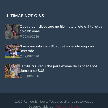
ÚLTIMAS NOTÍCIAS
Queda de helicóptero no Rio mata piloto e 3 turistas
colombianas
09/08/2026
Gama empata com São José e decide vaga no
Bezerrão
09/08/2026
Família faz vaquinha para exame de câncer após
demora no SUS
08/08/2026
2026 Rumouris News. Todos os direitos reservados
Desenvolvido por
Rumouris News