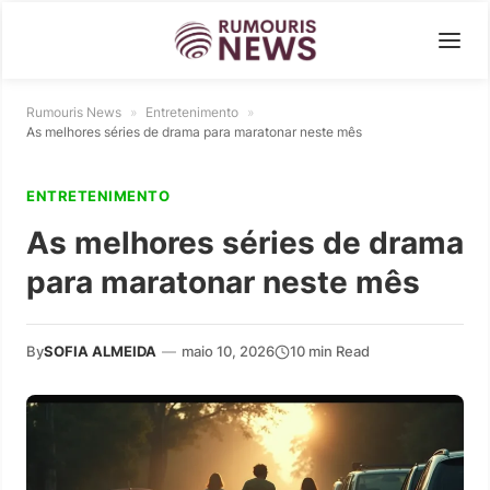
Rumouris News
»
Entretenimento
»
As melhores séries de drama para maratonar neste mês
ENTRETENIMENTO
As melhores séries de drama
para maratonar neste mês
By
SOFIA ALMEIDA
—
maio 10, 2026
10 min Read