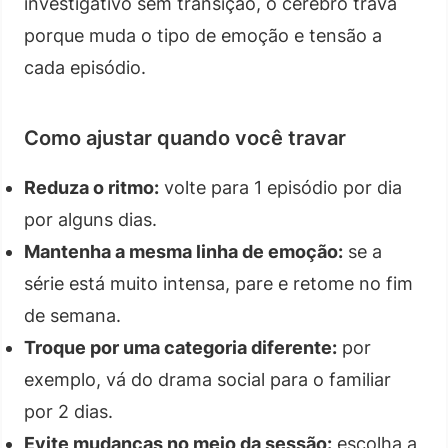
investigativo sem transição, o cérebro trava
porque muda o tipo de emoção e tensão a
cada episódio.
Como ajustar quando você travar
Reduza o ritmo:
volte para 1 episódio por dia
por alguns dias.
Mantenha a mesma linha de emoção:
se a
série está muito intensa, pare e retome no fim
de semana.
Troque por uma categoria diferente:
por
exemplo, vá do drama social para o familiar
por 2 dias.
Evite mudanças no meio da sessão:
escolha a