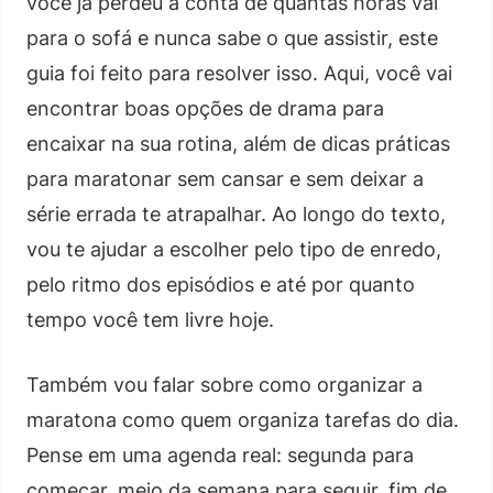
você já perdeu a conta de quantas horas vai
para o sofá e nunca sabe o que assistir, este
guia foi feito para resolver isso. Aqui, você vai
encontrar boas opções de drama para
encaixar na sua rotina, além de dicas práticas
para maratonar sem cansar e sem deixar a
série errada te atrapalhar. Ao longo do texto,
vou te ajudar a escolher pelo tipo de enredo,
pelo ritmo dos episódios e até por quanto
tempo você tem livre hoje.
Também vou falar sobre como organizar a
maratona como quem organiza tarefas do dia.
Pense em uma agenda real: segunda para
começar, meio da semana para seguir, fim de