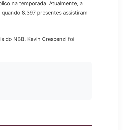
úblico na temporada. Atualmente, a
a, quando 8.397 presentes assistiram
ais do NBB. Kevin Crescenzi foi