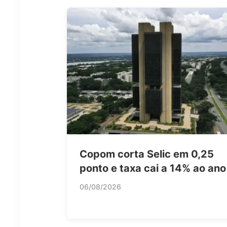
Copom corta Selic em 0,25
ponto e taxa cai a 14% ao ano
06/08/2026