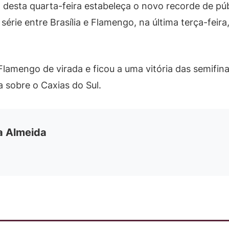
go desta quarta-feira estabeleça o novo recorde de p
série entre Brasília e Flamengo, na última terça-feir
 Flamengo de virada e ficou a uma vitória das semifin
a sobre o Caxias do Sul.
ia Almeida