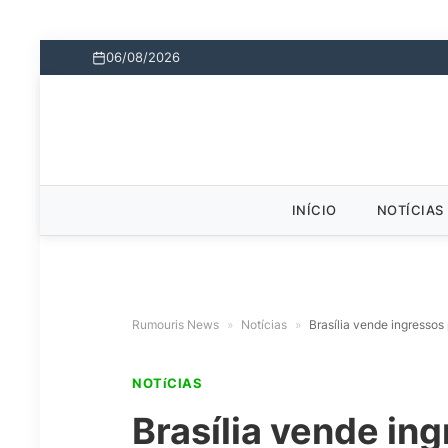
06/08/2026
INÍCIO
NOTÍCIAS
Rumouris News
»
Notícias
»
Brasília vende ingresso
NOTíCIAS
Brasília vende in