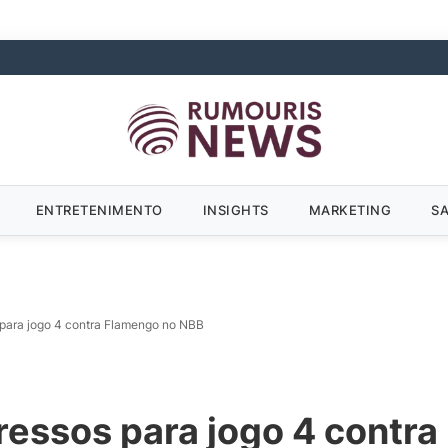
ENTRETENIMENTO
INSIGHTS
MARKETING
S
s para jogo 4 contra Flamengo no NBB
gressos para jogo 4 contr