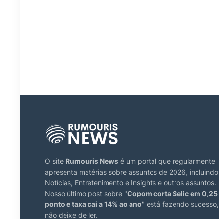
O site
Rumouris News
é um portal que regularmente
apresenta matérias sobre assuntos de 2026, incluindo
Notícias, Entretenimento e Insights e outros assuntos.
Nosso último post sobre "
Copom corta Selic em 0,25
ponto e taxa cai a 14% ao ano
" está fazendo sucesso,
não deixe de ler.