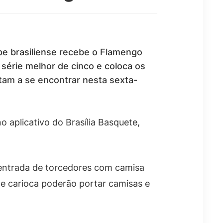
ipe brasiliense recebe o Flamengo
a série melhor de cinco e coloca os
ltam a se encontrar nesta sexta-
o aplicativo do Brasília Basquete,
 entrada de torcedores com camisa
pe carioca poderão portar camisas e