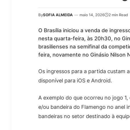
By
SOFIA ALMEIDA
—
maio 14, 2026
2 min Read
O Brasília iniciou a venda de ingres
nesta quarta-feira, às 20h30, no Gin
brasilienses na semifinal da compet
feira, novamente no Ginásio Nilson 
Os ingressos para a partida custam a 
disponível para iOS e Android.
A exemplo do que ocorreu no jogo 1,
e/ou bandeira do Flamengo no anel in
bandeiras no setor destinado à equip