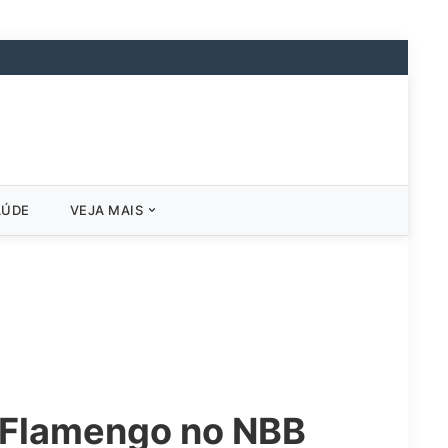
AÚDE
VEJA MAIS
a Flamengo no NBB