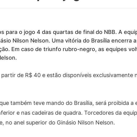
sos para o jogo 4 das quartas de final do NBB. A equ
ásio Nilson Nelson. Uma vitória do Brasília encerra 
ição. Em caso de triunfo rubro-negro, as equipes vo
Nelson.
partir de R$ 40 e estão disponíveis exclusivamente n
 que também teve mando do Brasília, será proibida a
ferior e nas cadeiras de quadra. Torcedores da equi
e, no anel superior do Ginásio Nilson Nelson.