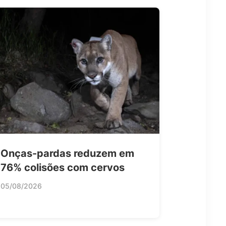
Onças-pardas reduzem em
76% colisões com cervos
05/08/2026