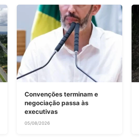
Convenções terminam e
negociação passa às
executivas
05/08/2026