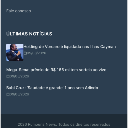
Fale conosco
ÚLTIMAS NOTÍCIAS
Holding de Vorcaro é liquidada nas Ilhas Cayman
09/08/2026
Mega-Sena: prêmio de R$ 165 mi tem sorteio ao vivo
09/08/2026
Babi Cruz: ‘Saudade é grande’ 1 ano sem Arlindo
09/08/2026
2026 Rumouris News. Todos os direitos reservados