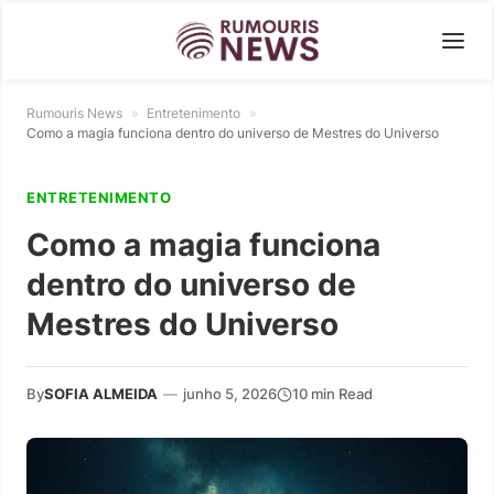
Rumouris News
»
Entretenimento
»
Como a magia funciona dentro do universo de Mestres do Universo
ENTRETENIMENTO
Como a magia funciona
dentro do universo de
Mestres do Universo
By
SOFIA ALMEIDA
—
junho 5, 2026
10 min Read