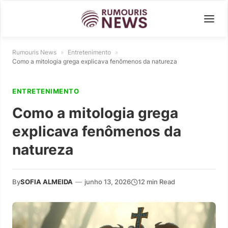
Rumouris News
»
Entretenimento
»
Como a mitologia grega explicava fenômenos da natureza
ENTRETENIMENTO
Como a mitologia grega
explicava fenômenos da
natureza
By
SOFIA ALMEIDA
—
junho 13, 2026
12 min Read