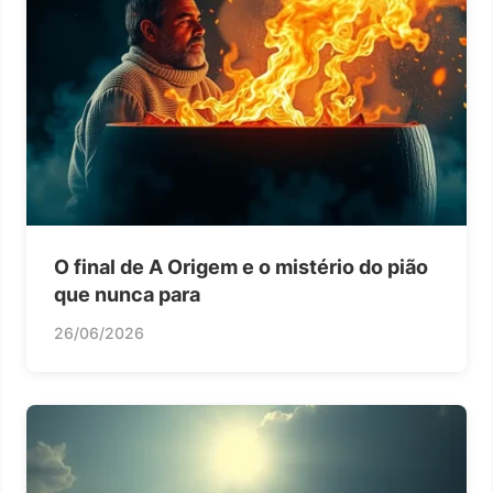
O final de A Origem e o mistério do pião
que nunca para
26/06/2026