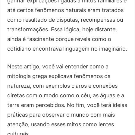
ganhar explicações ligadas a mitos familiares e
até certos fenômenos naturais eram tratados
como resultado de disputas, recompensas ou
transformações. Essa lógica, hoje distante,
ainda é fascinante porque revela como o
cotidiano encontrava linguagem no imaginário.
Neste artigo, você vai entender como a
mitologia grega explicava fenômenos da
natureza, com exemplos claros e conexões
diretas com o modo como o céu, as águas e a
terra eram percebidos. No fim, você terá ideias
práticas para observar o mundo com mais
atenção, usando esses mitos como lentes
culturais.