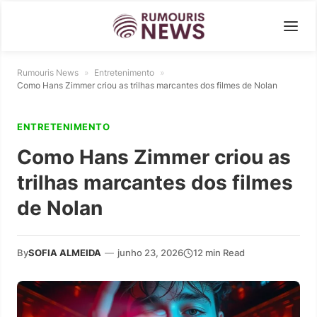
Rumouris News
»
Entretenimento
»
Como Hans Zimmer criou as trilhas marcantes dos filmes de Nolan
ENTRETENIMENTO
Como Hans Zimmer criou as
trilhas marcantes dos filmes
de Nolan
By
SOFIA ALMEIDA
—
junho 23, 2026
12 min Read