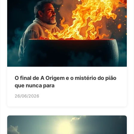
O final de A Origem e o mistério do pião
que nunca para
26/06/2026