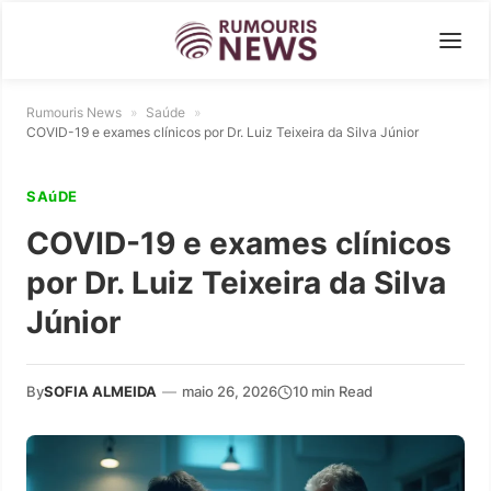
Rumouris News
»
Saúde
»
COVID-19 e exames clínicos por Dr. Luiz Teixeira da Silva Júnior
SAúDE
COVID-19 e exames clínicos
por Dr. Luiz Teixeira da Silva
Júnior
By
SOFIA ALMEIDA
—
maio 26, 2026
10 min Read