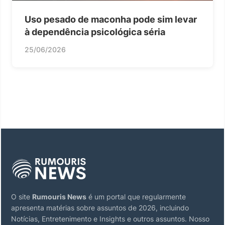
Uso pesado de maconha pode sim levar
à dependência psicológica séria
25/06/2026
O site
Rumouris News
é um portal que regularmente
apresenta matérias sobre assuntos de 2026, incluindo
Notícias, Entretenimento e Insights e outros assuntos. Nosso