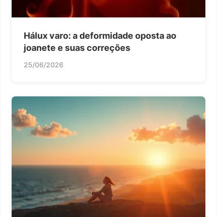
Hálux varo: a deformidade oposta ao
joanete e suas correções
25/06/2026