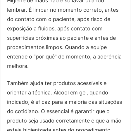
Higiene de mãos não é só lavar quando
lembrar. É limpar no momento correto, antes
do contato com o paciente, após risco de
exposição a fluidos, após contato com
superfícies próximas ao paciente e antes de
procedimentos limpos. Quando a equipe
entende o “por quê” do momento, a aderência
melhora.
Também ajuda ter produtos acessíveis e
orientar a técnica. Álcool em gel, quando
indicado, é eficaz para a maioria das situações
do cotidiano. O essencial é garantir que o
produto seja usado corretamente e que a mão
esteja higienizada antes do procedimento.