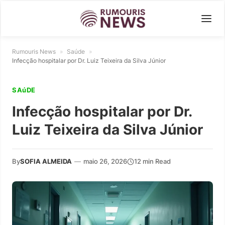
Rumouris News
»
Saúde
»
Infecção hospitalar por Dr. Luiz Teixeira da Silva Júnior
SAúDE
Infecção hospitalar por Dr.
Luiz Teixeira da Silva Júnior
By
SOFIA ALMEIDA
—
maio 26, 2026
12 min Read