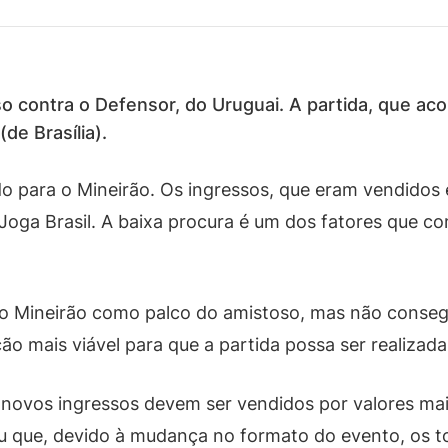
so contra o Defensor, do Uruguai. A partida, que a
de Brasília).
do para o Mineirão. Os ingressos, que eram vendidos 
Joga Brasil. A baixa procura é um dos fatores que c
 o Mineirão como palco do amistoso, mas não consegu
o mais viável para que a partida possa ser realizada
novos ingressos devem ser vendidos por valores mai
ou que, devido à mudança no formato do evento, os 