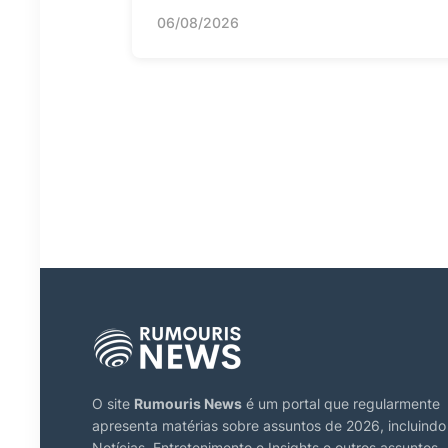
06/08/2026
O site
Rumouris News
é um portal que regularmente
apresenta matérias sobre assuntos de 2026, incluindo
Notícias, Entretenimento e Insights e outros assuntos.