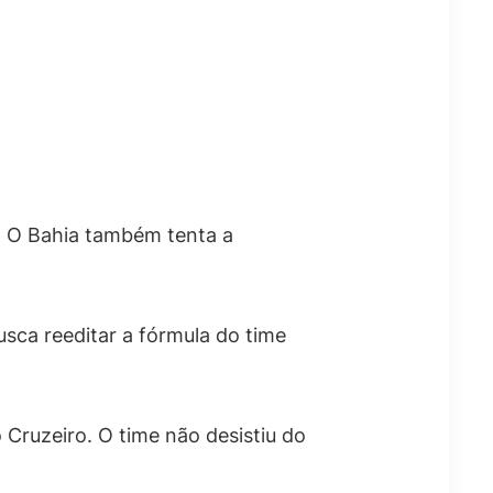
. O Bahia também tenta a
usca reeditar a fórmula do time
 Cruzeiro. O time não desistiu do