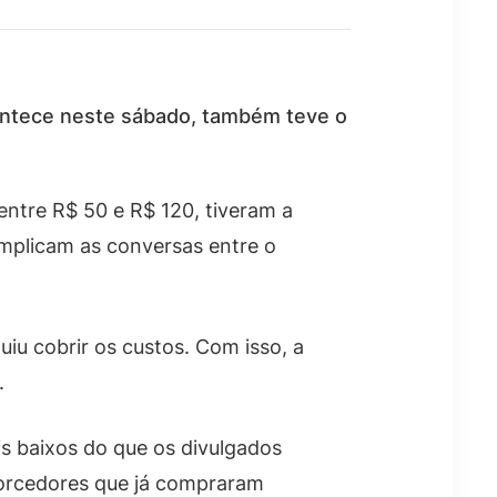
contece neste sábado, também teve o
entre R$ 50 e R$ 120, tiveram a
omplicam as conversas entre o
iu cobrir os custos. Com isso, a
.
s baixos do que os divulgados
torcedores que já compraram