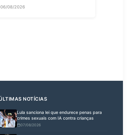
06/08/2026
ÚLTIMAS NOTÍCIAS
Lula sanciona lei que endurece penas para
crimes sexuais com IA contra crianças
07/08/2026