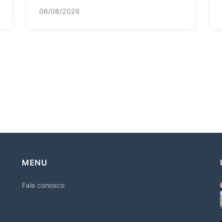
06/08/2026
MENU
Fale conosco