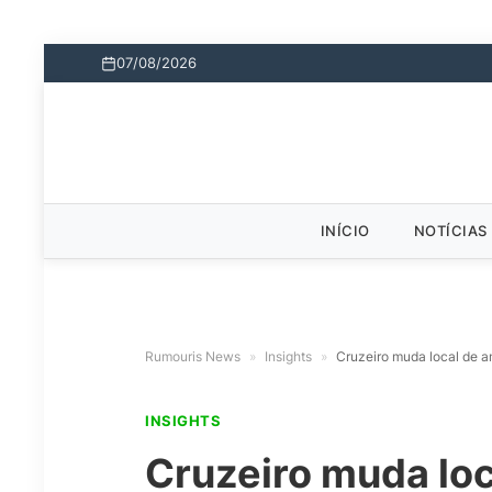
07/08/2026
INÍCIO
NOTÍCIAS
Rumouris News
»
Insights
»
Cruzeiro muda local de a
INSIGHTS
Cruzeiro muda loc