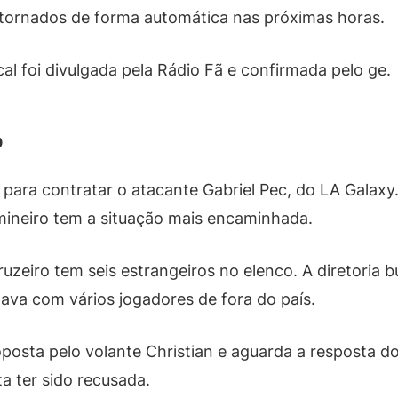
estornados de forma automática nas próximas horas.
l foi divulgada pela Rádio Fã e confirmada pelo ge.
o
para contratar o atacante Gabriel Pec, do LA Galaxy
mineiro tem a situação mais encaminhada.
zeiro tem seis estrangeiros no elenco. A diretoria b
ava com vários jogadores de fora do país.
osta pelo volante Christian e aguarda a resposta do
a ter sido recusada.