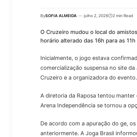
By
SOFIA ALMEIDA
—
julho 2, 2026
2 min Read
O Cruzeiro mudou o local do amisto
horário alterado das 16h para as 11h (
Inicialmente, o jogo estava confirma
comercialização suspensa no site da 
Cruzeiro e a organizadora do evento.
A diretoria da Raposa tentou manter
Arena Independência se tornou a opçã
De acordo com a apuração do ge, os 
anteriormente. A Joga Brasil inform