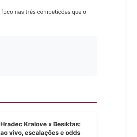
m foco nas três competições que o
Hradec Kralove x Besiktas:
ao vivo, escalações e odds