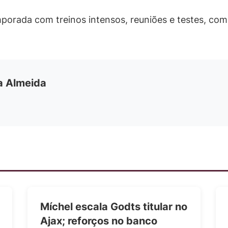
mporada com treinos intensos, reuniões e testes, co
ia Almeida
Míchel escala Godts titular no
Ajax; reforços no banco