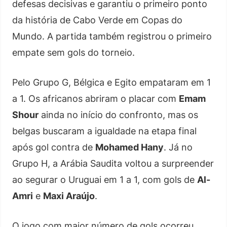
defesas decisivas e garantiu o primeiro ponto
da história de Cabo Verde em Copas do
Mundo. A partida também registrou o primeiro
empate sem gols do torneio.
Pelo Grupo G, Bélgica e Egito empataram em 1
a 1. Os africanos abriram o placar com
Emam
Shour
ainda no início do confronto, mas os
belgas buscaram a igualdade na etapa final
após gol contra de
Mohamed Hany
. Já no
Grupo H, a Arábia Saudita voltou a surpreender
ao segurar o Uruguai em 1 a 1, com gols de
Al-
Amri
e
Maxi Araújo
.
O jogo com maior número de gols ocorreu