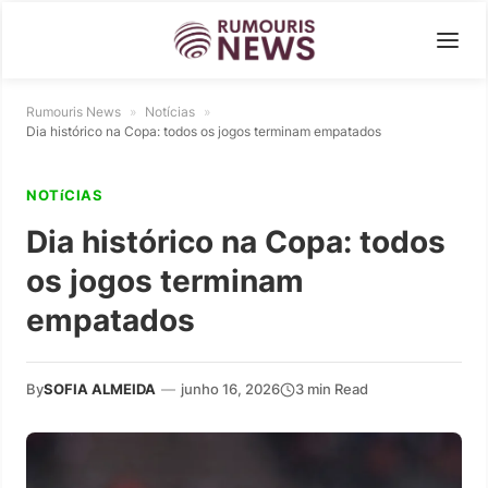
Rumouris News
»
Notícias
»
Dia histórico na Copa: todos os jogos terminam empatados
NOTíCIAS
Dia histórico na Copa: todos
os jogos terminam
empatados
By
SOFIA ALMEIDA
—
junho 16, 2026
3 min Read