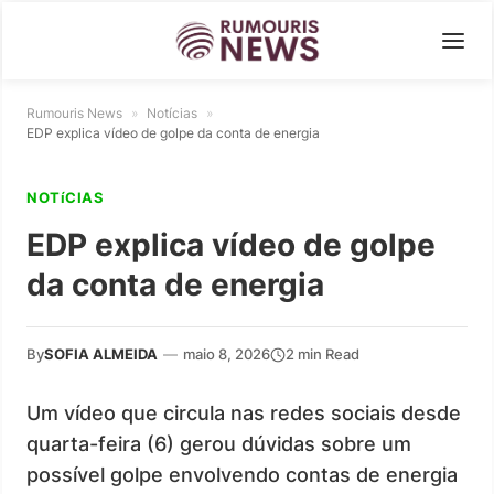
Rumouris News
»
Notícias
»
EDP explica vídeo de golpe da conta de energia
NOTíCIAS
EDP explica vídeo de golpe
da conta de energia
By
SOFIA ALMEIDA
—
maio 8, 2026
2 min Read
Um vídeo que circula nas redes sociais desde
quarta-feira (6) gerou dúvidas sobre um
possível golpe envolvendo contas de energia