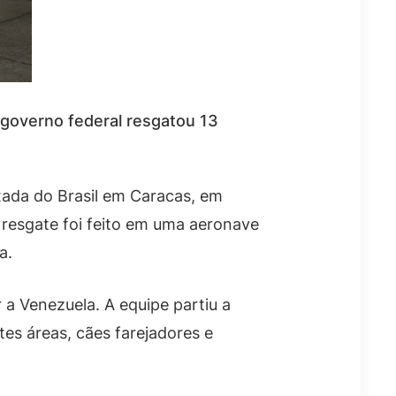
 governo federal resgatou 13
ixada do Brasil em Caracas, em
 resgate foi feito em uma aeronave
a.
r a Venezuela. A equipe partiu a
es áreas, cães farejadores e