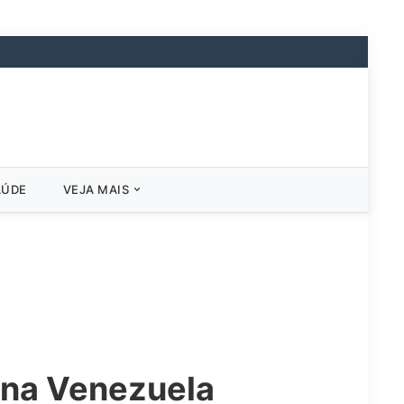
AÚDE
VEJA MAIS
s na Venezuela