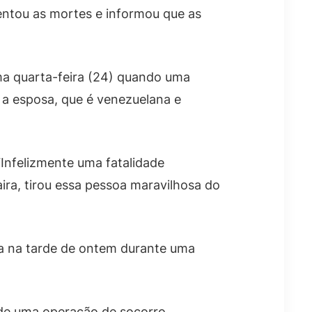
entou as mortes e informou que as
ima quarta-feira (24) quando uma
 a esposa, que é venezuelana e
 “Infelizmente uma fatalidade
ra, tirou essa pessoa maravilhosa do
da na tarde de ontem durante uma
 de uma operação de socorro