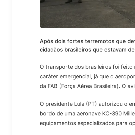
Após dois fortes terremotos que dev
cidadãos brasileiros que estavam de
O transporte dos brasileiros foi fei
caráter emergencial, já que o aeropo
da FAB (Força Aérea Brasileira). O av
O presidente Lula (PT) autorizou o en
bordo de uma aeronave KC-390 Millen
equipamentos especializados para op