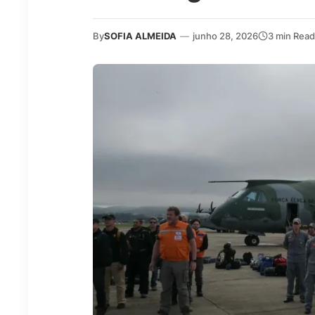
By
SOFIA ALMEIDA
—
junho 28, 2026
3 min Read