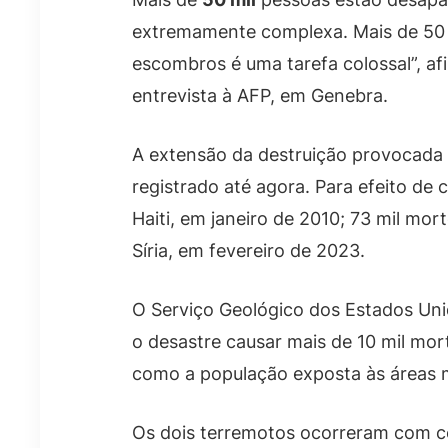
extremamente complexa. Mais de 50 
escombros é uma tarefa colossal”, a
entrevista à AFP, em Genebra.
A extensão da destruição provocada 
registrado até agora. Para efeito d
Haiti, em janeiro de 2010; 73 mil mo
Síria, em fevereiro de 2023.
O Serviço Geológico dos Estados Uni
o desastre causar mais de 10 mil mor
como a população exposta às áreas m
Os dois terremotos ocorreram com 