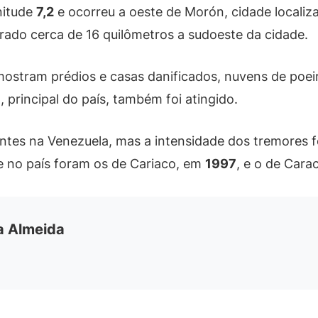
nitude
7,2
e ocorreu a oeste de Morón, cidade localiza
strado cerca de 16 quilômetros a sudoeste da cidade.
mostram prédios e casas danificados, nuvens de poei
 principal do país, também foi atingido.
tes na Venezuela, mas a intensidade dos tremores fo
e no país foram os de Cariaco, em
1997
, e o de Car
ia Almeida