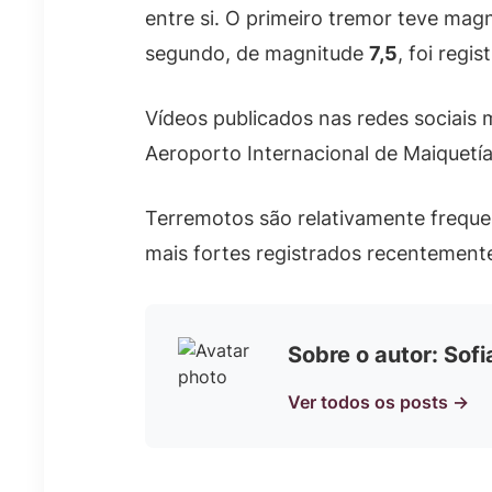
entre si. O primeiro tremor teve mag
segundo, de magnitude
7,5
, foi regi
Vídeos publicados nas redes sociais 
Aeroporto Internacional de Maiquetía,
Terremotos são relativamente frequen
mais fortes registrados recentement
Sobre o autor: Sof
Ver todos os posts →