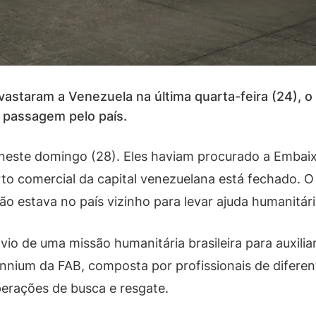
astaram a Venezuela na última quarta-feira (24), o
 passagem pelo país.
to neste domingo (28). Eles haviam procurado a Emba
rto comercial da capital venezuelana está fechado. O
ião estava no país vizinho para levar ajuda humanitári
vio de uma missão humanitária brasileira para auxilia
nium da FAB, composta por profissionais de diferent
erações de busca e resgate.