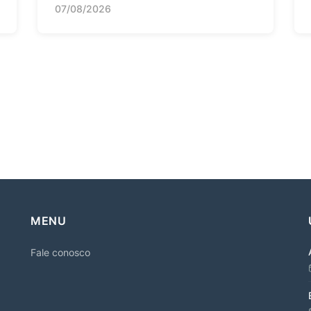
07/08/2026
MENU
Fale conosco