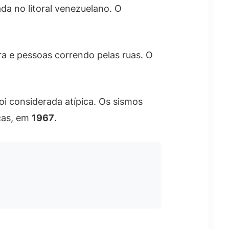
da no litoral venezuelano. O
ra e pessoas correndo pelas ruas. O
i considerada atípica. Os sismos
acas, em
1967
.