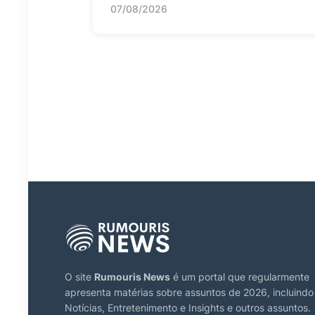
07/08/2026
O site
Rumouris News
é um portal que regularmente
apresenta matérias sobre assuntos de 2026, incluindo
Notícias, Entretenimento e Insights e outros assuntos.