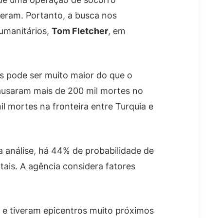
eram. Portanto, a busca nos
umanitários,
Tom Fletcher
, em
s pode ser muito maior do que o
ausaram mais de 200 mil mortes no
l mortes na fronteira entre Turquia e
 análise, há 44% de probabilidade de
tais. A agência considera fatores
 e tiveram epicentros muito próximos