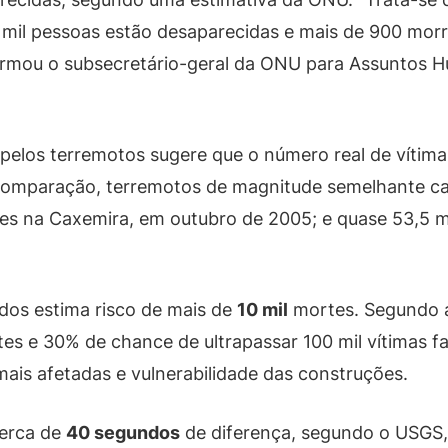
mil pessoas estão desaparecidas e mais de 900 morr
firmou o subsecretário-geral da ONU para Assuntos H
pelos terremotos sugere que o número real de vítima
e comparação, terremotos de magnitude semelhante c
rtes na Caxemira, em outubro de 2005; e quase 53,5 mi
dos estima risco de mais de
10 mil
mortes. Segundo a
tes e 30% de chance de ultrapassar 100 mil vítimas fa
ais afetadas e vulnerabilidade das construções.
cerca de
40 segundos
de diferença, segundo o USGS,