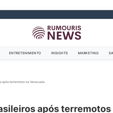
ENTRETENIMENTO
INSIGHTS
MARKETING
S
os após terremotos na Venezuela
asileiros após terremoto