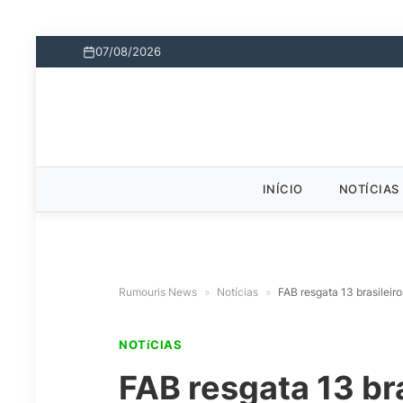
07/08/2026
INÍCIO
NOTÍCIAS
Rumouris News
»
Notícias
»
FAB resgata 13 brasileir
NOTíCIAS
FAB resgata 13 br