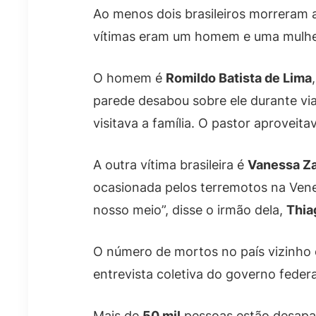
Ao menos dois brasileiros morreram 
vítimas eram um homem e uma mulhe
O homem é
Romildo Batista de Lima
parede desabou sobre ele durante via
visitava a família. O pastor aproveit
A outra vítima brasileira é
Vanessa Za
ocasionada pelos terremotos na Vene
nosso meio”, disse o irmão dela,
Thia
O número de mortos no país vizinho
entrevista coletiva do governo federa
Mais de
50 mil
pessoas estão desapa