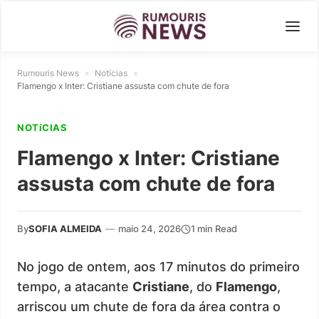
Rumouris News
»
Notícias
»
Flamengo x Inter: Cristiane assusta com chute de fora
NOTíCIAS
Flamengo x Inter: Cristiane
assusta com chute de fora
By
SOFIA ALMEIDA
—
maio 24, 2026
1 min Read
No jogo de ontem, aos 17 minutos do primeiro
tempo, a atacante
Cristiane
, do
Flamengo
,
arriscou um chute de fora da área contra o