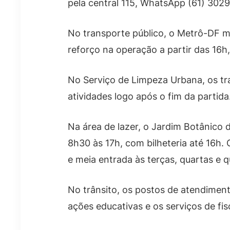
pela central 115, WhatsApp (61) 3029
No transporte público, o Metrô-DF m
reforço na operação a partir das 16
No Serviço de Limpeza Urbana, os tr
atividades logo após o fim da partida
Na área de lazer, o Jardim Botânico d
8h30 às 17h, com bilheteria até 16h.
e meia entrada às terças, quartas e q
No trânsito, os postos de atendimen
ações educativas e os serviços de fi