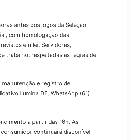
horas antes dos jogos da Seleção
ncial, com homologação das
evistos em lei. Servidores,
e trabalho, respeitadas as regras de
o manutenção e registro de
licativo Ilumina DF, WhatsApp (61)
ndimento a partir das 16h. As
consumidor continuará disponível