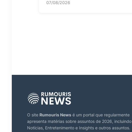
07/08/2026
O site
Rumouris News
é um portal que regularmente
apresenta matérias sobre assuntos de 2026, incluindo
Notícias, Entretenimento e Insights e outros assuntos.