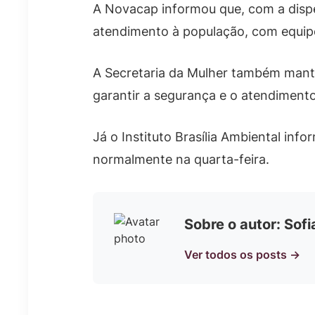
A Novacap informou que, com a dispe
atendimento à população, com equip
A Secretaria da Mulher também mante
garantir a segurança e o atendimento
Já o Instituto Brasília Ambiental in
normalmente na quarta-feira.
Sobre o autor: Sof
Ver todos os posts →