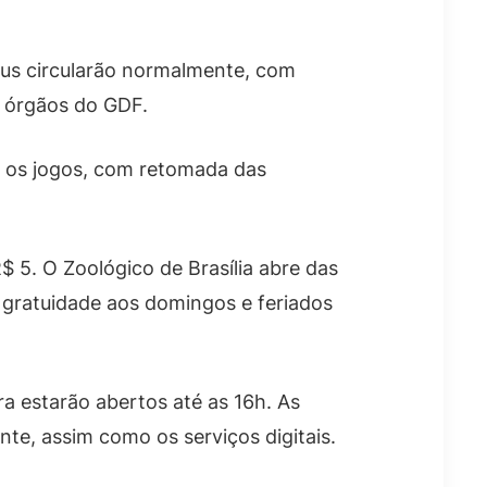
bus circularão normalmente, com
s órgãos do GDF.
e os jogos, com retomada das
$ 5. O Zoológico de Brasília abre das
m gratuidade aos domingos e feriados
a estarão abertos até as 16h. As
te, assim como os serviços digitais.