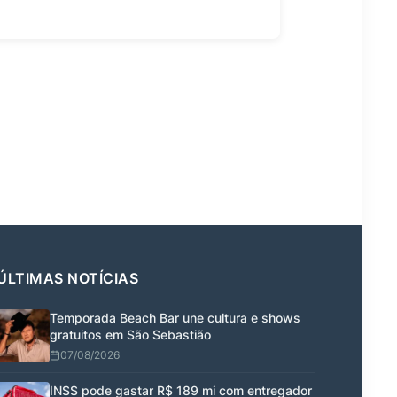
ÚLTIMAS NOTÍCIAS
Temporada Beach Bar une cultura e shows
gratuitos em São Sebastião
07/08/2026
INSS pode gastar R$ 189 mi com entregador