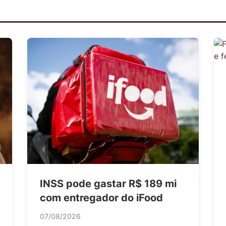
INSS pode gastar R$ 189 mi
com entregador do iFood
07/08/2026