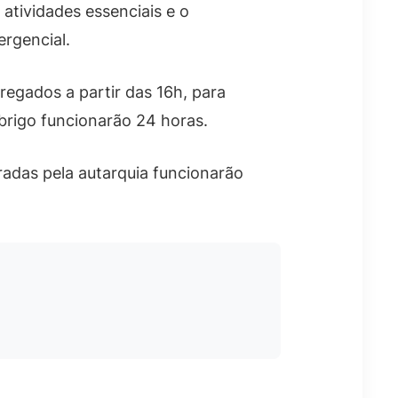
tividades essenciais e o
rgencial.
egados a partir das 16h, para
brigo funcionarão 24 horas.
radas pela autarquia funcionarão