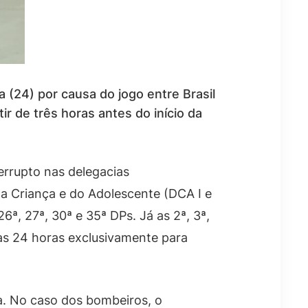
a (24) por causa do jogo entre Brasil
r de três horas antes do início da
terrupto nas delegacias
da Criança e do Adolescente (DCA I e
26ª, 27ª, 30ª e 35ª DPs. Já as 2ª, 3ª,
rtas 24 horas exclusivamente para
a. No caso dos bombeiros, o