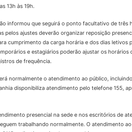
as 13h às 19h.
o informou que seguirá o ponto facultativo de três 
adas pelos ajustes deverão organizar reposição prese
ra cumprimento da carga horária e dos dias letivos pr
porários e estagiários poderão ajustar os horários d
stros de frequência.
terá normalmente o atendimento ao público, incluind
hia disponibiliza atendimento pelo telefone 155, ap
dimento presencial na sede e nos escritórios de ate
eguem trabalhando normalmente. O atendimento ao 