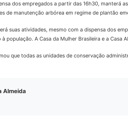
nsa dos empregados a partir das 16h30, manterá as a
es de manutenção arbórea em regime de plantão eme
rá suas atividades, mesmo com a dispensa dos empr
 à população. A Casa da Mulher Brasileira e a Casa A
formou que todas as unidades de conservação administ
ia Almeida