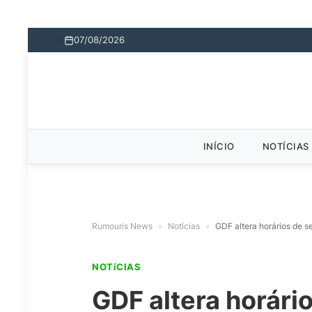
07/08/2026
INÍCIO
NOTÍCIAS
Rumouris News
»
Notícias
»
GDF altera horários de se
NOTíCIAS
GDF altera horário