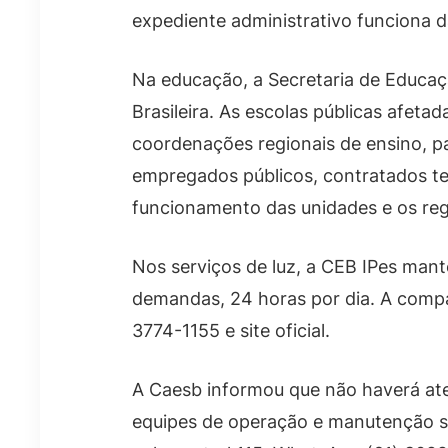
expediente administrativo funciona d
Na educação, a Secretaria de Educaçã
Brasileira. As escolas públicas afet
coordenações regionais de ensino, pa
empregados públicos, contratados tem
funcionamento das unidades e os regi
Nos serviços de luz, a CEB IPes man
demandas, 24 horas por dia. A compan
3774-1155 e site oficial.
A Caesb informou que não haverá aten
equipes de operação e manutenção s