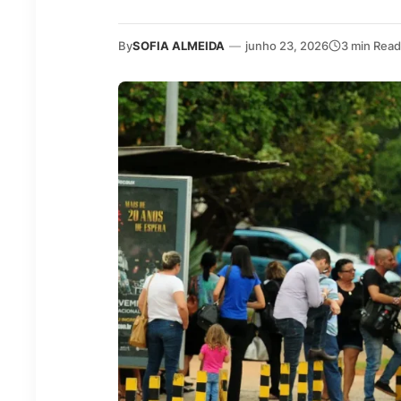
By
SOFIA ALMEIDA
—
junho 23, 2026
3 min Read