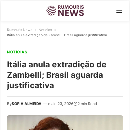
Rumouris News
»
Notícias
»
Itália anula extradição de Zambelli; Brasil aguarda justificativa
NOTíCIAS
Itália anula extradição de
Zambelli; Brasil aguarda
justificativa
By
SOFIA ALMEIDA
—
maio 23, 2026
2 min Read