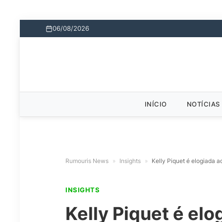
06/08/2026
INÍCIO
NOTÍCIAS
Rumouris News
»
Insights
»
Kelly Piquet é elogiada a
INSIGHTS
Kelly Piquet é el