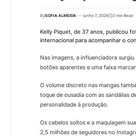
By
SOFIA ALMEIDA
—
junho 7, 2026
2 min Read
Kelly Piquet, de 37 anos, publicou 
internacional para acompanhar o co
Nas imagens, a influenciadora surgiu
botões aparentes e uma faixa marcan
O volume discreto nas mangas també
toque de ousadia com as sandálias de
personalidade à produção.
Os cabelos soltos e a maquiagem suav
2,5 milhões de seguidores no Instagr