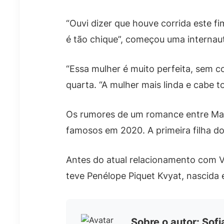
“Ouvi dizer que houve corrida este f
é tão chique”, começou uma internau
“Essa mulher é muito perfeita, sem c
quarta. “A mulher mais linda e cabe 
Os rumores de um romance entre Max
famosos em 2020. A primeira filha do
Antes do atual relacionamento com Ve
teve Penélope Piquet Kvyat, nascida e
Sobre o autor: Sof