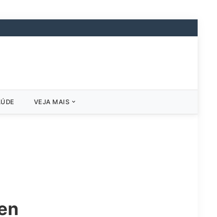
AÚDE
VEJA MAIS
pen