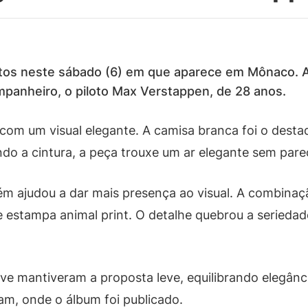
fotos neste sábado (6) em que aparece em Mônaco. A
mpanheiro, o piloto Max Verstappen, de 28 anos.
 com um visual elegante. A camisa branca foi o desta
do a cintura, a peça trouxe um ar elegante sem pare
m ajudou a dar mais presença ao visual. A combina
 estampa animal print. O detalhe quebrou a seriedad
e mantiveram a proposta leve, equilibrando elegância
am, onde o álbum foi publicado.