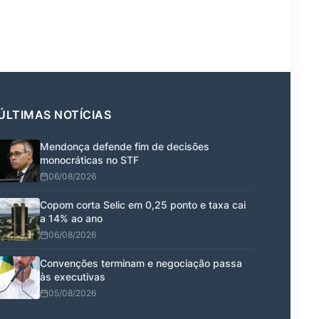
ÚLTIMAS NOTÍCIAS
Mendonça defende fim de decisões
monocráticas no STF
06/08/2026
Copom corta Selic em 0,25 ponto e taxa cai
a 14% ao ano
06/08/2026
Convenções terminam e negociação passa
às executivas
05/08/2026