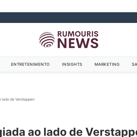
ENTRETENIMENTO
INSIGHTS
MARKETING
S
o lado de Verstappen
ogiada ao lado de Verstap