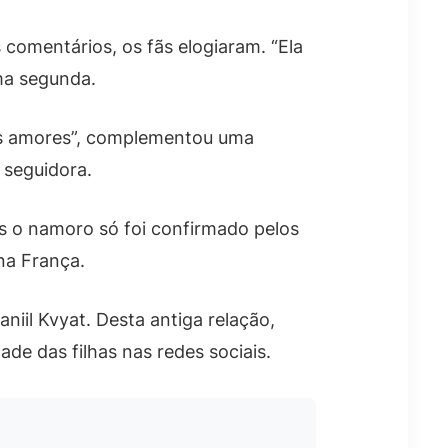
 comentários, os fãs elogiaram. “Ela
ma segunda.
eus amores”, complementou uma
 seguidora.
 o namoro só foi confirmado pelos
na França.
iil Kvyat. Desta antiga relação,
ade das filhas nas redes sociais.