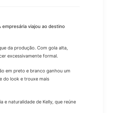
 empresária viajou ao destino
que da produção. Com gola alta,
cer excessivamente formal.
ção em preto e branco ganhou um
e do look e trouxe mais
 e naturalidade de Kelly, que reúne