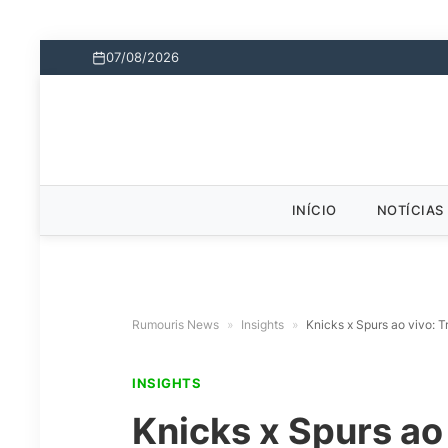
07/08/2026
INÍCIO
NOTÍCIAS
Rumouris News
»
Insights
»
Knicks x Spurs ao vivo:
INSIGHTS
Knicks x Spurs a