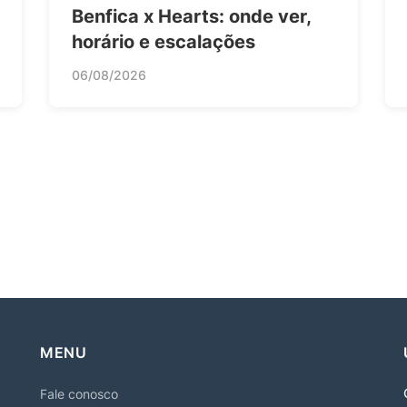
Benfica x Hearts: onde ver,
horário e escalações
06/08/2026
MENU
Fale conosco