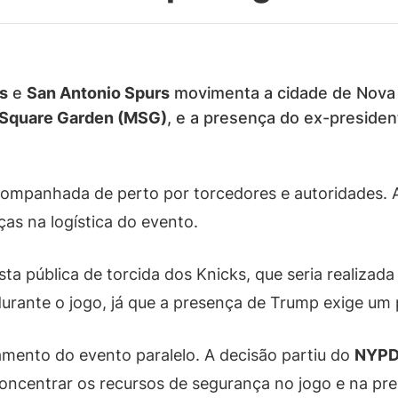
s
e
San Antonio Spurs
movimenta a cidade de Nova 
Square Garden (MSG)
, e a presença do ex-preside
acompanhada de perto por torcedores e autoridades.
as na logística do evento.
ta pública de torcida dos Knicks, que seria realizad
rante o jogo, já que a presença de Trump exige um p
ento do evento paralelo. A decisão partiu do
NYP
concentrar os recursos de segurança no jogo e na pr