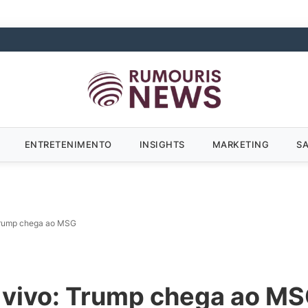
ENTRETENIMENTO
INSIGHTS
MARKETING
S
 Trump chega ao MSG
o vivo: Trump chega ao M