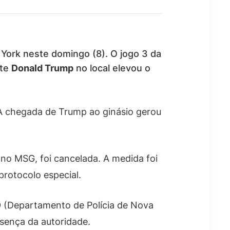
York neste domingo (8). O jogo 3 da
nte
Donald Trump
no local elevou o
 A chegada de Trump ao ginásio gerou
a no MSG, foi cancelada. A medida foi
rotocolo especial.
D
(Departamento de Polícia de Nova
esença da autoridade.