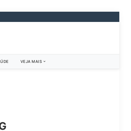
AÚDE
VEJA MAIS
SG