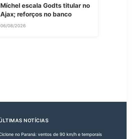
Míchel escala Godts titular no
Ajax; reforços no banco
06/08/2026
ÚLTIMAS NOTÍCIAS
Ciclone no Paraná: ventos de 90 km/h e temporais