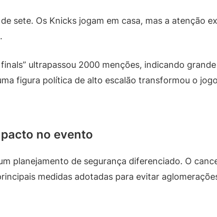
or de sete. Os Knicks jogam em casa, mas a atenção 
.
 finals” ultrapassou 2000 menções, indicando grande
uma figura política de alto escalão transformou o j
mpacto no evento
m planejamento de segurança diferenciado. O cance
rincipais medidas adotadas para evitar aglomerações 