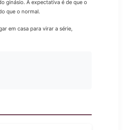
o ginásio. A expectativa é de que o
 do que o normal.
r em casa para virar a série,