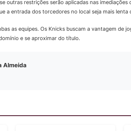
se outras restrições serão aplicadas nas imediações d
ue a entrada dos torcedores no local seja mais lenta
mbas as equipes. Os Knicks buscam a vantagem de joga
omínio e se aproximar do título.
ia Almeida