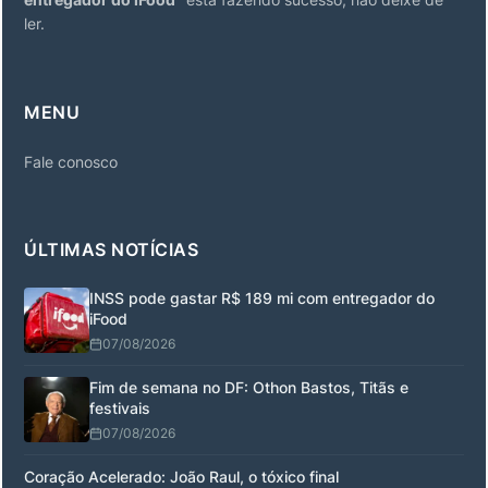
ler.
MENU
Fale conosco
ÚLTIMAS NOTÍCIAS
INSS pode gastar R$ 189 mi com entregador do
iFood
07/08/2026
Fim de semana no DF: Othon Bastos, Titãs e
festivais
07/08/2026
Coração Acelerado: João Raul, o tóxico final