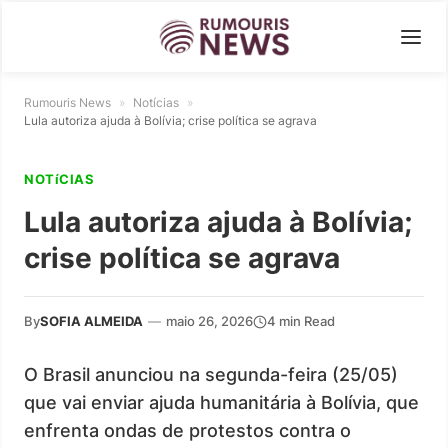
Rumouris News
»
Notícias
»
Lula autoriza ajuda à Bolívia; crise política se agrava
NOTíCIAS
Lula autoriza ajuda à Bolívia;
crise política se agrava
By
SOFIA ALMEIDA
—
maio 26, 2026
4 min Read
O Brasil anunciou na segunda-feira (25/05)
que vai enviar ajuda humanitária à Bolívia, que
enfrenta ondas de protestos contra o