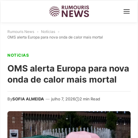
Rumouris News
»
Notícias
»
OMS alerta Europa para nova onda de calor mais mortal
NOTíCIAS
OMS alerta Europa para nova
onda de calor mais mortal
By
SOFIA ALMEIDA
—
julho 7, 2026
2 min Read