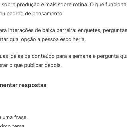
sobre produção e mais sobre rotina. O que funciona
 seu padrão de pensamento.
a interações de baixa barreira: enquetes, perguntas
ntar qual opção a pessoa escolheria.
as ideias de conteúdo para a semana e pergunta qu
brar o que publicar depois.
umentar respostas
 uma frase.
óximo tema.