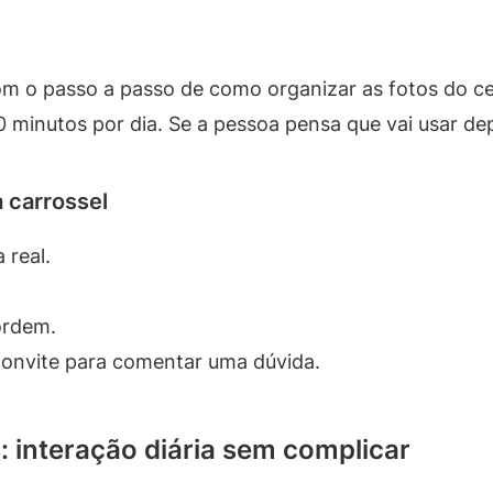
m o passo a passo de como organizar as fotos do ce
minutos por dia. Se a pessoa pensa que vai usar depo
 carrossel
 real.
ordem.
convite para comentar uma dúvida.
: interação diária sem complicar