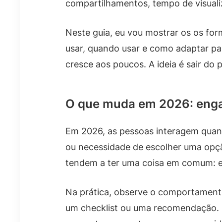
compartilhamentos, tempo de visuali
Neste guia, eu vou mostrar os os fo
usar, quando usar e como adaptar par
cresce aos poucos. A ideia é sair do 
O que muda em 2026: enga
Em 2026, as pessoas interagem quand
ou necessidade de escolher uma opçã
tendem a ter uma coisa em comum: el
Na prática, observe o comportamento
um checklist ou uma recomendação. 