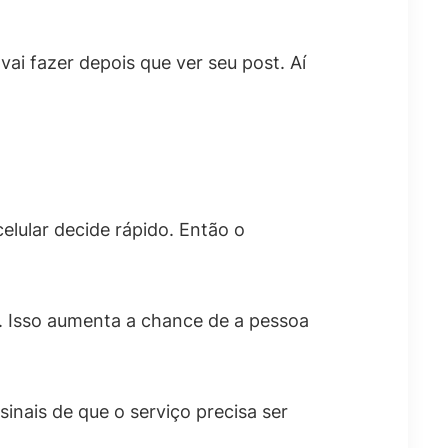
ai fazer depois que ver seu post. Aí
lular decide rápido. Então o
a. Isso aumenta a chance de a pessoa
inais de que o serviço precisa ser