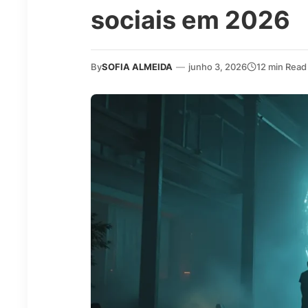
sociais em 2026
By
SOFIA ALMEIDA
—
junho 3, 2026
12 min Read