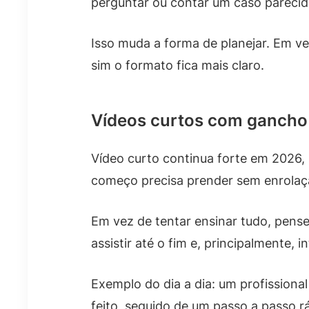
perguntar ou contar um caso parecid
Isso muda a forma de planejar. Em ve
sim o formato fica mais claro.
Vídeos curtos com gancho 
Vídeo curto continua forte em 2026, 
começo precisa prender sem enrolaç
Em vez de tentar ensinar tudo, pens
assistir até o fim e, principalmente, in
Exemplo do dia a dia: um profissiona
feito, seguido de um passo a passo rá