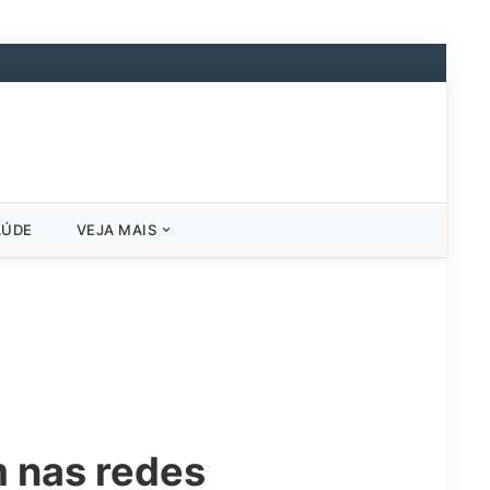
AÚDE
VEJA MAIS
 nas redes