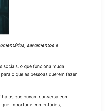
comentários, salvamentos e
 sociais, o que funciona muda
o para o que as pessoas querem fazer
. E há os que puxam conversa com
as que importam: comentários,