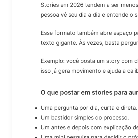
Stories em 2026 tendem a ser menos 
pessoa vê seu dia a dia e entende o
Esse formato também abre espaço par
texto gigante. Às vezes, basta pergu
Exemplo: você posta um story com du
isso já gera movimento e ajuda a cali
O que postar em stories para a
Uma pergunta por dia, curta e direta.
Um bastidor simples do processo.
Um antes e depois com explicação de
Uma mini pesquisa para decidir o pr