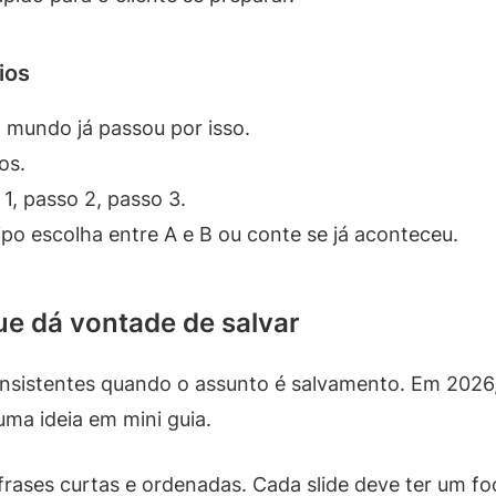
ios
mundo já passou por isso.
os.
1, passo 2, passo 3.
ipo escolha entre A e B ou conte se já aconteceu.
ue dá vontade de salvar
nsistentes quando o assunto é salvamento. Em 2026, 
uma ideia em mini guia.
frases curtas e ordenadas. Cada slide deve ter um foc