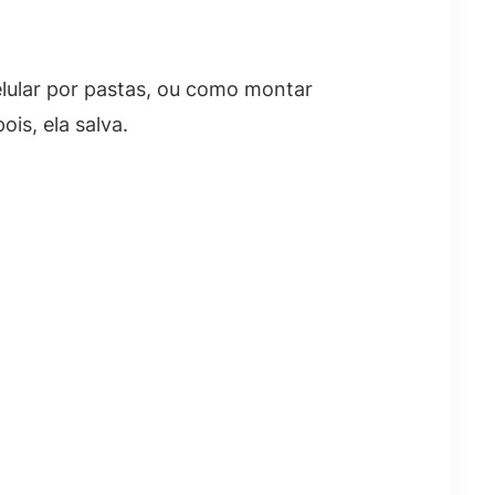
lular por pastas, ou como montar
is, ela salva.