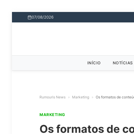
07/08/2026
INÍCIO
NOTÍCIAS
Rumouris News
»
Marketing
»
Os formatos de conteú
MARKETING
Os formatos de c