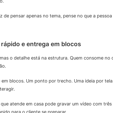
o.
z de pensar apenas no tema, pense no que a pessoa v
rápido e entrega em blocos
mas o detalhe está na estrutura. Quem consome no ce
ão.
e em blocos. Um ponto por trecho. Uma ideia por tel
teragir.
l que atende em casa pode gravar um vídeo com três s
pido para o cliente se preparar.