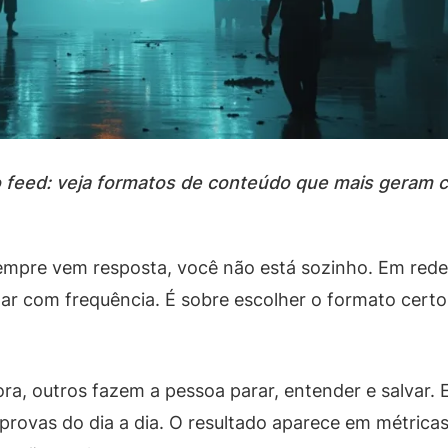
 feed: veja formatos de conteúdo que mais geram 
mpre vem resposta, você não está sozinho. Em redes
tar com frequência. É sobre escolher o formato cert
ra, outros fazem a pessoa parar, entender e salvar
e provas do dia a dia. O resultado aparece em métric