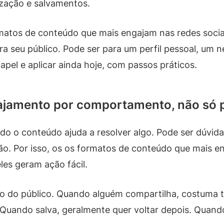
zação e salvamentos.
rmatos de conteúdo que mais engajam nas redes socia
a seu público. Pode ser para um perfil pessoal, um n
papel e aplicar ainda hoje, com passos práticos.
jamento por comportamento, não só p
o o conteúdo ajuda a resolver algo. Pode ser dúvida
o. Por isso, os os formatos de conteúdo que mais e
es geram ação fácil.
 do público. Quando alguém compartilha, costuma ter
Quando salva, geralmente quer voltar depois. Quan