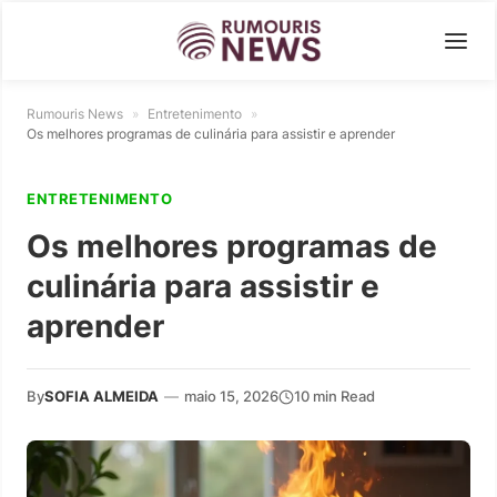
Rumouris News
»
Entretenimento
»
Os melhores programas de culinária para assistir e aprender
ENTRETENIMENTO
Os melhores programas de
culinária para assistir e
aprender
By
SOFIA ALMEIDA
—
maio 15, 2026
10 min Read