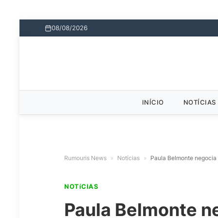
08/08/2026
INÍCIO
NOTÍCIAS
Rumouris News
»
Notícias
»
Paula Belmonte negocia 
NOTíCIAS
Paula Belmonte ne