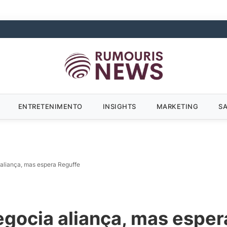
ENTRETENIMENTO
INSIGHTS
MARKETING
S
aliança, mas espera Reguffe
gocia aliança, mas esper