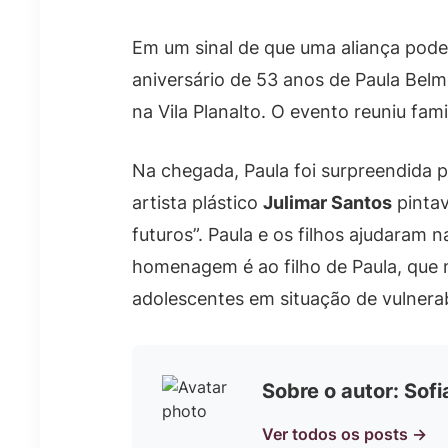
Em um sinal de que uma aliança pode
aniversário de 53 anos de Paula Be
na Vila Planalto. O evento reuniu fam
Na chegada, Paula foi surpreendida pe
artista plástico
Julimar Santos
pintav
futuros”. Paula e os filhos ajudaram
homenagem é ao filho de Paula, que 
adolescentes em situação de vulnerab
Sobre o autor: Sof
Ver todos os posts →