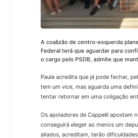
A coalizão de centro-esquerda plane
Federal terá que aguardar para conf
o cargo pelo PSDB, admite que man
Paula acredita que já pode fechar, pe
tem um vice, mas aguarda uma defin
tentar retornar em uma coligação en
Os apoiadores de Cappelli apostam na
conseguirá eleger ao menos um deputa
aliados, acreditam, terão dificuldades 