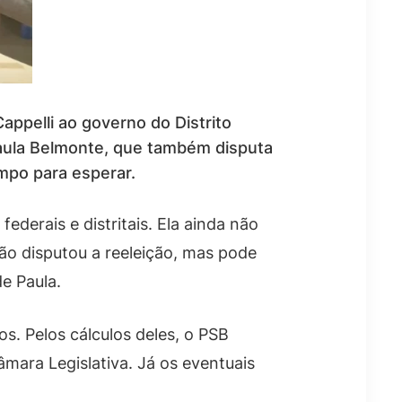
appelli ao governo do Distrito
 Paula Belmonte, que também disputa
mpo para esperar.
ederais e distritais. Ela ainda não
não disputou a reeleição, mas pode
e Paula.
s. Pelos cálculos deles, o PSB
âmara Legislativa. Já os eventuais