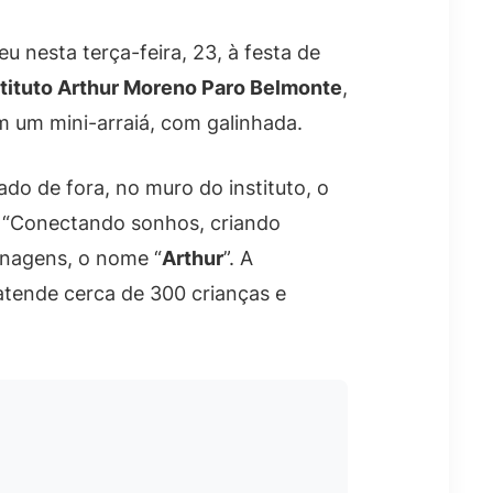
 nesta terça-feira, 23, à festa de
stituto Arthur Moreno Paro Belmonte
,
em um mini-arraiá, com galinhada.
ado de fora, no muro do instituto, o
e “Conectando sonhos, criando
onagens, o nome “
Arthur
”. A
atende cerca de 300 crianças e