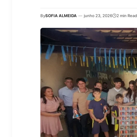
By
SOFIA ALMEIDA
—
junho 23, 2026
2 min Read