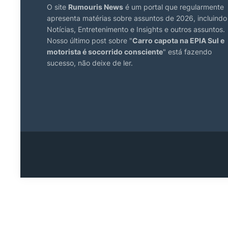
O site
Rumouris News
é um portal que regularmente
apresenta matérias sobre assuntos de 2026, incluindo
Notícias, Entretenimento e Insights e outros assuntos.
Nosso último post sobre "
Carro capota na EPIA Sul e
motorista é socorrido consciente
" está fazendo
sucesso, não deixe de ler.