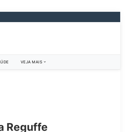
AÚDE
VEJA MAIS
a Reguffe