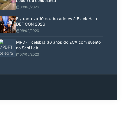
socorrido consciente
08/08/2026
Elytron leva 10 colaboradores à Black Hat e
DEF CON 2026
08/08/2026
MPDFT celebra 36 anos do ECA com evento
no Sesi Lab
07/08/2026