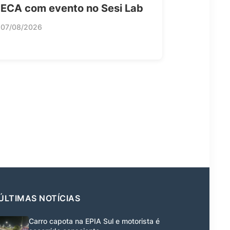
ECA com evento no Sesi Lab
07/08/2026
ÚLTIMAS NOTÍCIAS
Carro capota na EPIA Sul e motorista é