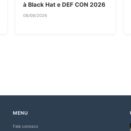
à Black Hat e DEF CON 2026
08/08/2026
MENU
Fale conosco