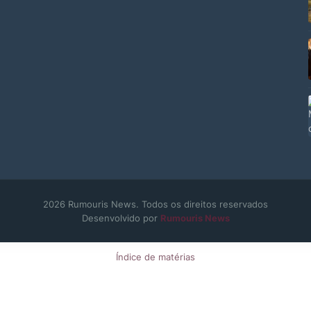
2026 Rumouris News. Todos os direitos reservados
Desenvolvido por
Rumouris News
Índice de matérias