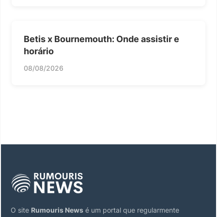
Betis x Bournemouth: Onde assistir e
horário
08/08/2026
O site
Rumouris News
é um portal que regularmente