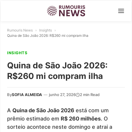
Rumouris News
»
Insights
»
Quina de São João 2026: R$260 mi compram ilha
INSIGHTS
Quina de São João 2026:
R$260 mi compram ilha
By
SOFIA ALMEIDA
—
junho 27, 2026
2 min Read
A
Quina de São João 2026
está com um
prêmio estimado em
R$ 260 milhões
. O
sorteio acontece neste domingo e atrai a