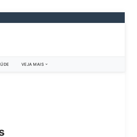
AÚDE
VEJA MAIS
s