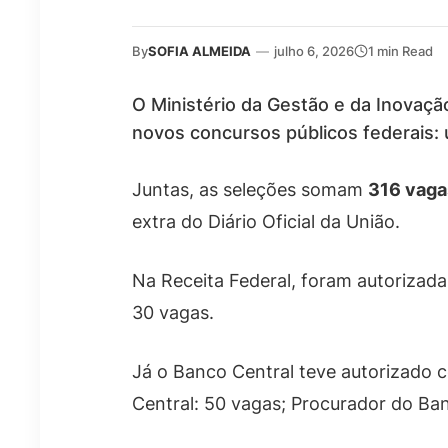
By
SOFIA ALMEIDA
—
julho 6, 2026
1 min Read
O Ministério da Gestão e da Inovação
novos concursos públicos federais: u
Juntas, as seleções somam
316 vaga
extra do Diário Oficial da União.
Na Receita Federal, foram autorizad
30 vagas.
Já o Banco Central teve autorizado 
Central: 50 vagas; Procurador do Ban