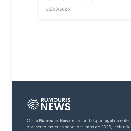
05/08/2026
O site
Rumouris News
é um portal que regularmente
apresenta matérias sobre assuntos de 2026, incluindo