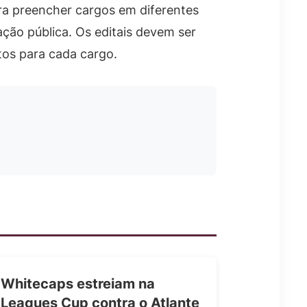
ra preencher cargos em diferentes
ação pública. Os editais devem ser
tos para cada cargo.
Whitecaps estreiam na
Leagues Cup contra o Atlante