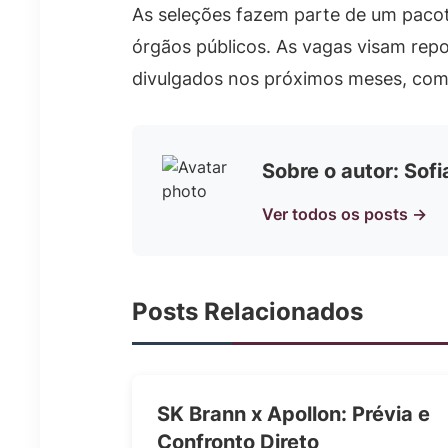
As seleções fazem parte de um pacot
órgãos públicos. As vagas visam repo
divulgados nos próximos meses, com d
Sobre o autor: Sof
Ver todos os posts →
Posts Relacionados
SK Brann x Apollon: Prévia e
Confronto Direto