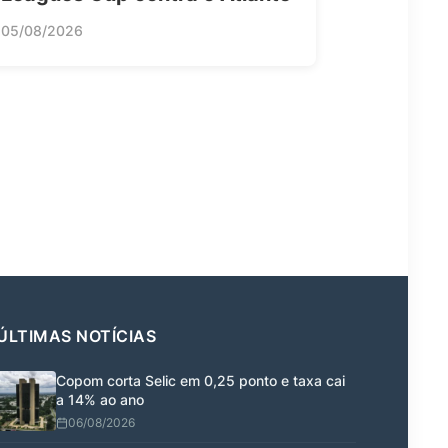
05/08/2026
ÚLTIMAS NOTÍCIAS
Copom corta Selic em 0,25 ponto e taxa cai
a 14% ao ano
06/08/2026