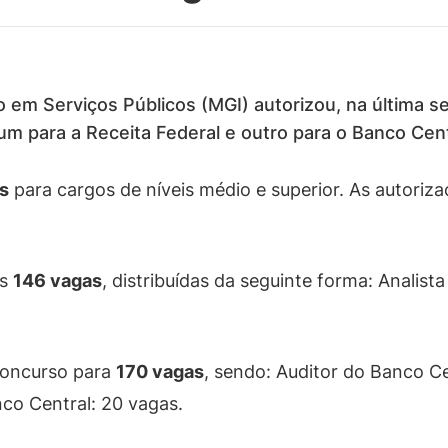
 em Serviços Públicos (MGI) autorizou, na última sex
m para a Receita Federal e outro para o Banco Centr
s
para cargos de níveis médio e superior. As autoriz
as
146 vagas
, distribuídas da seguinte forma: Analista
concurso para
170 vagas
, sendo: Auditor do Banco C
co Central: 20 vagas.