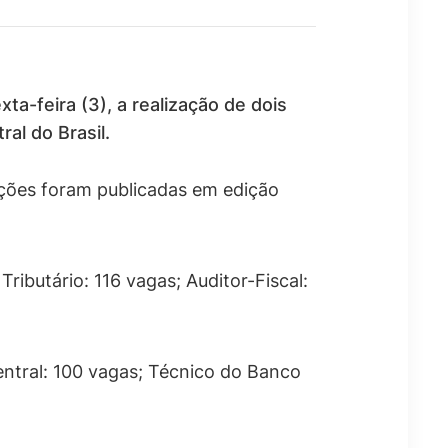
ta-feira (3), a realização de dois
al do Brasil.
ações foram publicadas em edição
 Tributário: 116 vagas; Auditor-Fiscal:
entral: 100 vagas; Técnico do Banco