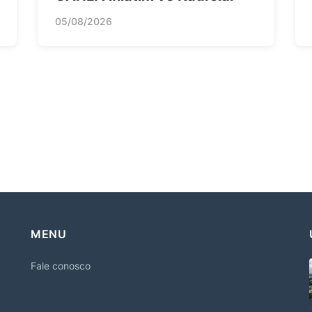
05/08/2026
MENU
Fale conosco