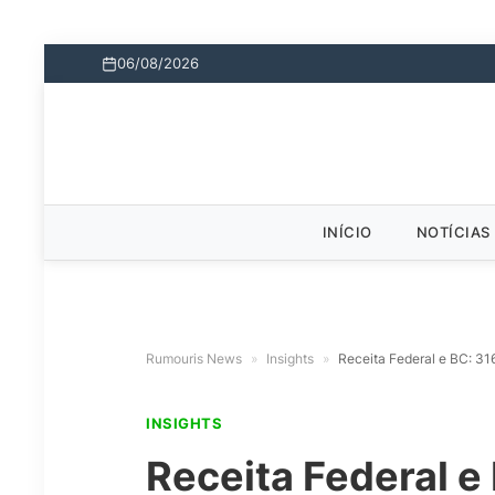
06/08/2026
INÍCIO
NOTÍCIAS
Rumouris News
»
Insights
»
Receita Federal e BC: 31
INSIGHTS
Receita Federal e