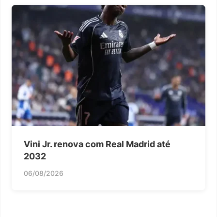
Vini Jr. renova com Real Madrid até
2032
06/08/2026