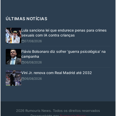
ÚLTIMAS NOTÍCIAS
Lula sanciona lei que endurece penas para crimes
sexuais com IA contra crianças
07/08/2026
Flávio Bolsonaro diz sofrer ‘guerra psicológica’ na
campanha
06/08/2026
Vini Jr. renova com Real Madrid até 2032
06/08/2026
2026 Rumouris News. Todos os direitos reservados
Desenvolvido por
Rumouris News