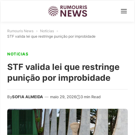
Rumouris News
»
Notícias
»
STF valida lei que restringe punição por improbidade
NOTíCIAS
STF valida lei que restringe
punição por improbidade
By
SOFIA ALMEIDA
—
maio 29, 2026
3 min Read