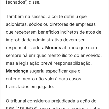
fechados”, disse.
Também na sessão, a corte definiu que
acionistas, sócios ou diretores de empresas
que receberem benefícios indiretos de atos de
improbidade administrativa devem ser
responsabilizados.
Moraes
afirmou que nem
sempre há enriquecimento ilícito do envolvido,
mas a legislação prevê responsabilização.
Mendonça
sugeriu especificar que o
entendimento não valerá para casos
transitados em julgado.
O tribunal considerou prejudicada a ação do
PSB (ADI 6678), que pedia para equiparar atos