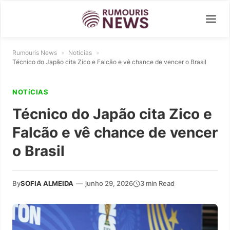
Rumouris News
»
Notícias
»
Técnico do Japão cita Zico e Falcão e vê chance de vencer o Brasil
NOTíCIAS
Técnico do Japão cita Zico e
Falcão e vê chance de vencer
o Brasil
By
SOFIA ALMEIDA
—
junho 29, 2026
3 min Read