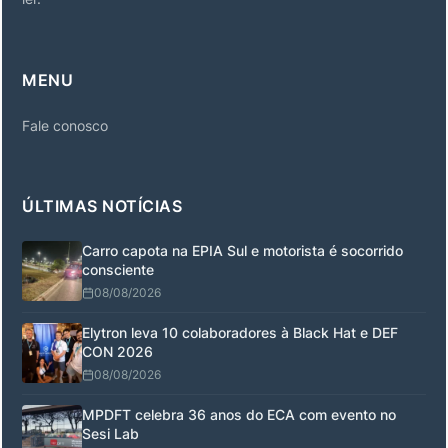
MENU
Fale conosco
ÚLTIMAS NOTÍCIAS
Carro capota na EPIA Sul e motorista é socorrido
consciente
08/08/2026
Elytron leva 10 colaboradores à Black Hat e DEF
CON 2026
08/08/2026
MPDFT celebra 36 anos do ECA com evento no
Sesi Lab